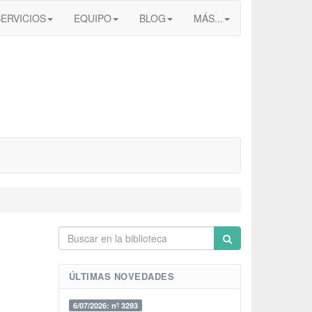
SERVICIOS
EQUIPO
BLOG
MÁS...
ÚLTIMAS NOVEDADES
6/07/2026: nº 3293