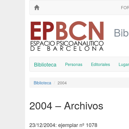
FO
Bib
Biblioteca
Personas
Editoriales
Luga
Biblioteca
2004
2004 – Archivos
23/12/2004: ejemplar nº 1078