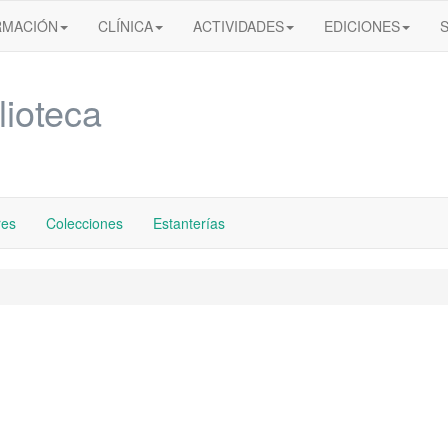
RMACIÓN
CLÍNICA
ACTIVIDADES
EDICIONES
lioteca
res
Colecciones
Estanterías