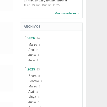
El hombre que plantaba árboles
1ª ed.
Milano
:
Duomo
, 2025
Más novedades »
ARCHIVOS
2026
14
Marzo
6
Abril
2
Junio
4
Julio
2
2025
43
Enero
3
Febrero
2
Marzo
3
Abril
2
Mayo
6
Junio
5