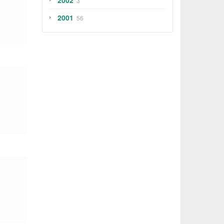
2002
3
2001
56