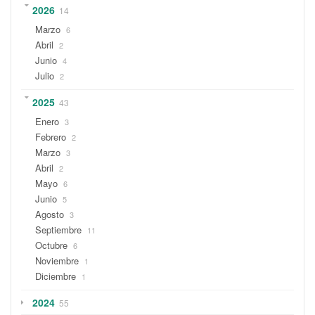
2026
14
Marzo
6
Abril
2
Junio
4
Julio
2
2025
43
Enero
3
Febrero
2
Marzo
3
Abril
2
Mayo
6
Junio
5
Agosto
3
Septiembre
11
Octubre
6
Noviembre
1
Diciembre
1
2024
55