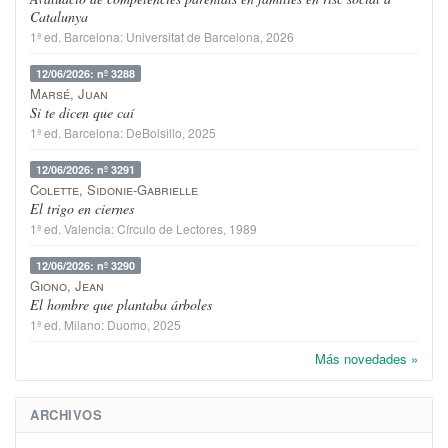
Catalunya
1ª ed.
Barcelona
:
Universitat de Barcelona
, 2026
12/06/2026: nº 3288
Marsé, Juan
Si te dicen que caí
1ª ed.
Barcelona
:
DeBolsillo
, 2025
12/06/2026: nº 3291
Colette, Sidonie-Gabrielle
El trigo en ciernes
1ª ed.
Valencia
:
Círculo de Lectores
, 1989
12/06/2026: nº 3290
Giono, Jean
El hombre que plantaba árboles
1ª ed.
Milano
:
Duomo
, 2025
Más novedades »
ARCHIVOS