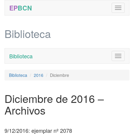
EP
BCN
Biblioteca
Biblioteca
Toggle
navigati
Biblioteca
2016
Diciembre
Diciembre de 2016 –
Archivos
9/12/2016: ejemplar nº 2078