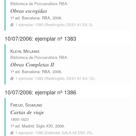
Biblioteca de Psicoanálisis RBA
:
Obras escogidas
1ª ed.
Barcelona
:
RBA
, 2006.
1 ejemplar:
1390
(Restringido,
DES1 A1 E4: 3
).
10/07/2006: ejemplar nº 1383
Klein, Melanie
Biblioteca de Psicoanálisis RBA
:
Obras Completas II
1ª ed.
Barcelona
:
RBA
, 2006.
1 ejemplar:
1383
(Restringido,
DES1 A1 E4: 12
).
10/07/2006: ejemplar nº 1386
Freud, Sigmund
Cartas de viaje
1895-1923
1ª ed.
Madrid
:
Siglo XXI
, 2006.
1 ejemplar:
1386
(Estándar,
SALA A2 E5D: 25
).