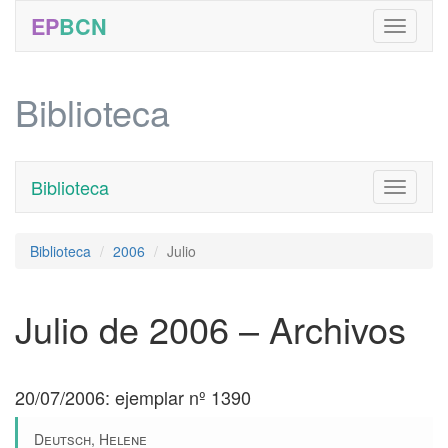
EP
BCN
Biblioteca
Biblioteca
Toggle
navigati
Biblioteca
2006
Julio
Julio de 2006 – Archivos
20/07/2006: ejemplar nº 1390
Deutsch, Helene