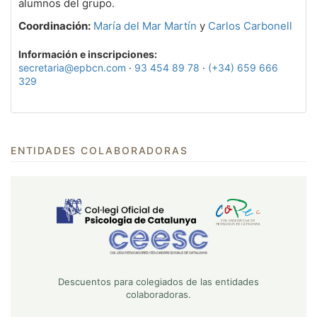
alumnos del grupo.
Coordinación:
María del Mar Martín
y
Carlos Carbonell
Información e inscripciones:
secretaria@epbcn.com
·
93 454 89 78
·
(+34) 659 666
329
ENTIDADES COLABORADORAS
Descuentos para colegiados de las entidades
colaboradoras.