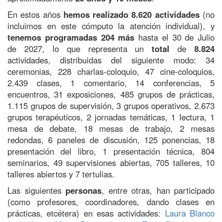
En estos años
hemos realizado 8.620 actividades
(no
incluimos en este cómputo la atención individual), y
tenemos programadas 204 más
hasta el 30 de Julio
de 2027, lo que representa un
total
de
8.824
actividades, distribuidas del siguiente modo: 34
ceremonias, 228 charlas-coloquio, 47 cine-coloquios,
2.439 clases, 1 comentario, 14 conferencias, 5
encuentros, 31 exposiciones, 485 grupos de prácticas,
1.115 grupos de supervisión, 3 grupos operativos, 2.673
grupos terapéuticos, 2 jornadas temáticas, 1 lectura, 1
mesa de debate, 18 mesas de trabajo, 2 mesas
redondas, 6 paneles de discusión, 125 ponencias, 18
presentación del libro, 1 presentación técnica, 804
seminarios, 49 supervisiones abiertas, 705 talleres, 10
talleres abiertos y 7 tertulias.
Las siguientes
personas
, entre otras, han participado
(como profesores, coordinadores, dando clases en
prácticas, etcétera) en esas actividades:
Laura Blanco