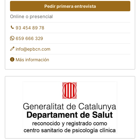
Pedir primera entrevista
Online o presencial
93 454 89 78
659 666 329
info@epbcn.com
Más información