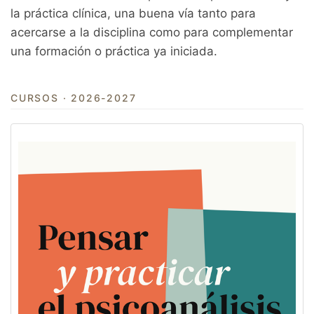
la práctica clínica, una buena vía tanto para
Servicios
acercarse a la disciplina como para complementar
Equipo
una formación o práctica ya iniciada.
Noticias
CURSOS · 2026-2027