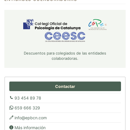
Descuentos para colegiados de las entidades
colaboradoras.
Contactar
93 454 89 78
659 666 329
info@epbcn.com
Más información