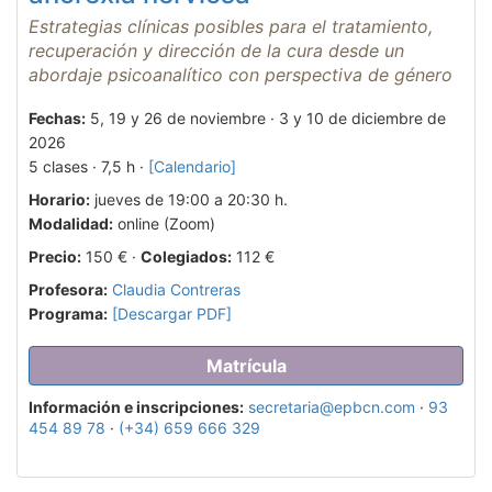
Estrategias clínicas posibles para el tratamiento,
recuperación y dirección de la cura desde un
abordaje psicoanalítico con perspectiva de género
Fechas:
5, 19 y 26 de noviembre · 3 y 10 de diciembre de
2026
5 clases · 7,5 h ·
[Calendario]
Horario:
jueves de 19:00 a 20:30 h.
Modalidad:
online (Zoom)
Precio:
150 € ·
Colegiados:
112 €
Profesora:
Claudia Contreras
Programa:
[Descargar PDF]
Matrícula
Información e inscripciones:
secretaria@epbcn.com
·
93
454 89 78
·
(+34) 659 666 329