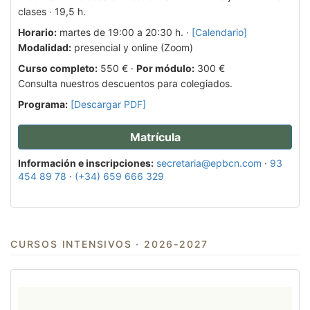
clases · 19,5 h.
Horario:
martes de 19:00 a 20:30 h. ·
[Calendario]
Modalidad:
presencial y online (Zoom)
Curso completo:
550 € ·
Por módulo:
300 €
Consulta nuestros descuentos para colegiados.
Programa:
[Descargar PDF]
Matrícula
Información e inscripciones:
secretaria@epbcn.com
·
93
454 89 78
·
(+34) 659 666 329
CURSOS INTENSIVOS · 2026-2027