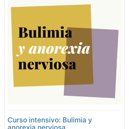
Curso intensivo: Bulimia y
anorexia nerviosa