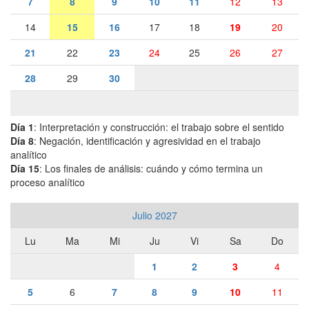
7
8
9
10
11
12
13
14
15
16
17
18
19
20
21
22
23
24
25
26
27
28
29
30
Día 1
: Interpretación y construcción: el trabajo sobre el sentido
Día 8
: Negación, identificación y agresividad en el trabajo
analítico
Día 15
: Los finales de análisis: cuándo y cómo termina un
proceso analítico
Julio 2027
Lu
Ma
Mi
Ju
Vi
Sa
Do
1
2
3
4
5
6
7
8
9
10
11