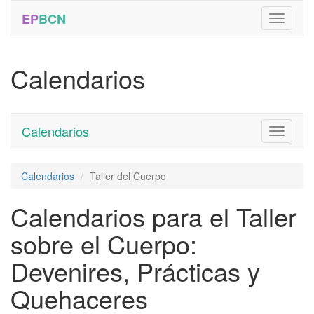
EP
BCN
Calendarios
Calendarios
Toggle
navigati
Calendarios
Taller del Cuerpo
Calendarios para el Taller
sobre el Cuerpo:
Devenires, Prácticas y
Quehaceres