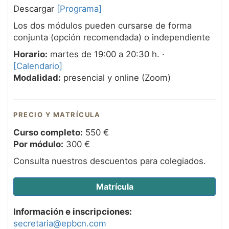
Descargar
[Programa]
Los dos módulos pueden cursarse de forma
conjunta (opción recomendada) o independiente
Horario:
martes de 19:00 a 20:30 h. ·
[Calendario]
Modalidad:
presencial y online (Zoom)
PRECIO Y MATRÍCULA
Curso completo:
550 €
Por módulo:
300 €
Consulta nuestros descuentos para colegiados.
Matrícula
Información e inscripciones:
secretaria@epbcn.com