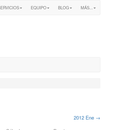
SERVICIOS
EQUIPO
BLOG
MÁS...
2012 Ene
→