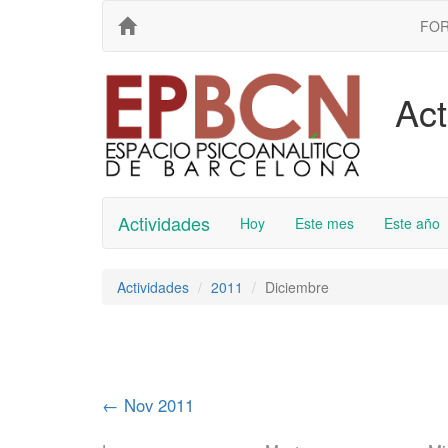
FO
Act
Actividades
Hoy
Este mes
Este año
Actividades
2011
Diciembre
←
Nov 2011