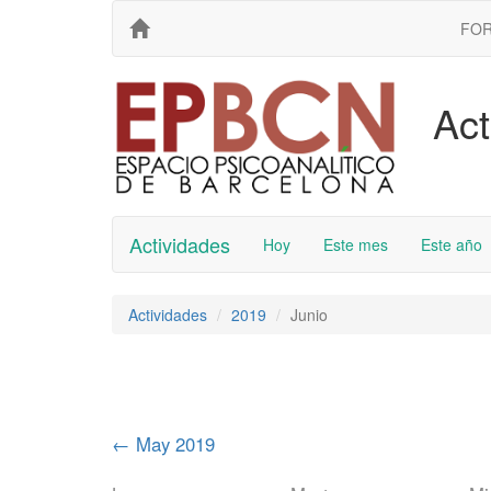
FO
Act
Actividades
Hoy
Este mes
Este año
Actividades
2019
Junio
←
May 2019