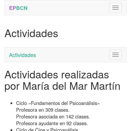
EP
BCN
Actividades
Actividades
Toggle
navigati
Actividades realizadas
por María del Mar Martín
Ciclo «Fundamentos del Psicoanálisis»
Profesora en 309 clases.
Profesora asociada en 142 clases.
Profesora ayudante en 92 clases.
Ciclo de Cine y Psicoanálisis