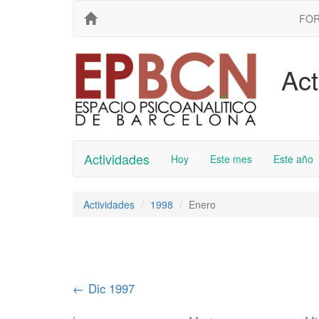
FO
Act
Actividades
Hoy
Este mes
Este año
Actividades
1998
Enero
←
Dic 1997