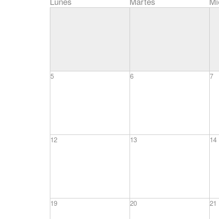
Lunes
Martes
Mi
5
6
7
12
13
14
19
20
21