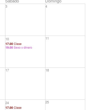
Sábado
Domingo
3
4
11
10
17.00
Clase
19.00
Sexo y dinero
17
18
25
24
17.00
Clase