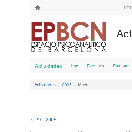
FO
Act
Actividades
Hoy
Este mes
Este año
Actividades
2005
Mayo
←
Abr 2005