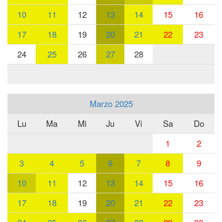
10
11
12
13
14
15
16
17
18
19
20
21
22
23
24
25
26
27
28
Marzo 2025
Lu
Ma
Mi
Ju
Vi
Sa
Do
1
2
3
4
5
6
7
8
9
10
11
12
13
14
15
16
17
18
19
20
21
22
23