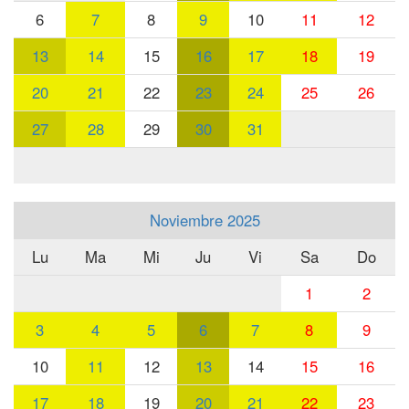
6
7
8
9
10
11
12
13
14
15
16
17
18
19
20
21
22
23
24
25
26
27
28
29
30
31
Noviembre 2025
Lu
Ma
Mi
Ju
Vi
Sa
Do
1
2
3
4
5
6
7
8
9
10
11
12
13
14
15
16
17
18
19
20
21
22
23