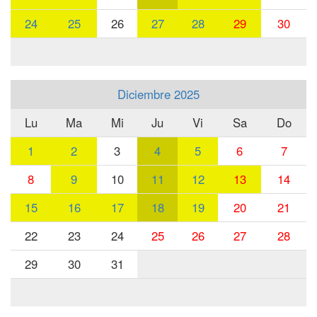
24
25
26
27
28
29
30
Diciembre 2025
Lu
Ma
Mi
Ju
Vi
Sa
Do
1
2
3
4
5
6
7
8
9
10
11
12
13
14
15
16
17
18
19
20
21
22
23
24
25
26
27
28
29
30
31