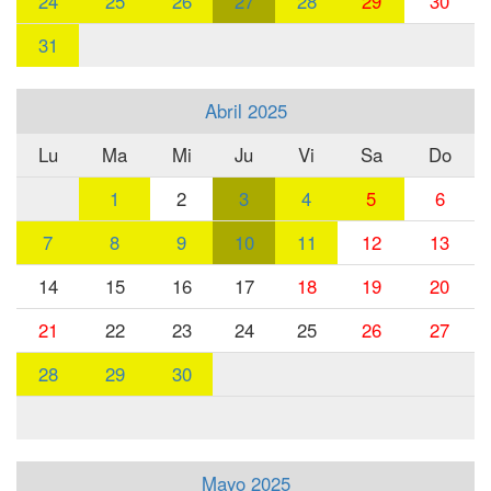
24
25
26
27
28
29
30
31
Abril 2025
Lu
Ma
Mi
Ju
Vi
Sa
Do
1
2
3
4
5
6
7
8
9
10
11
12
13
14
15
16
17
18
19
20
21
22
23
24
25
26
27
28
29
30
Mayo 2025