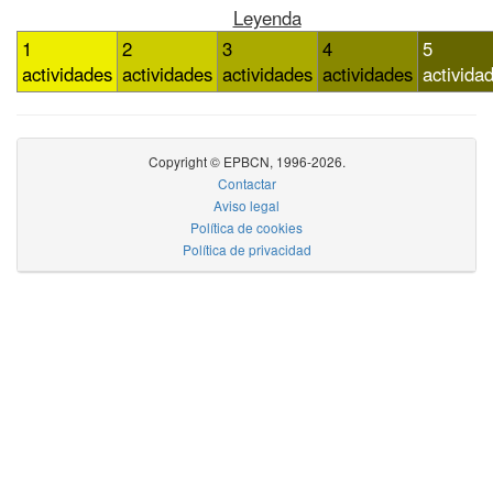
Leyenda
1
2
3
4
5
actividades
actividades
actividades
actividades
activida
Copyright © EPBCN, 1996-2026.
Contactar
Aviso legal
Política de cookies
Política de privacidad