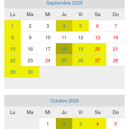
Septiembre 2025
Lu
Ma
Mi
Ju
Vi
Sa
Do
1
2
3
4
5
6
7
8
9
10
11
12
13
14
15
16
17
18
19
20
21
22
23
24
25
26
27
28
29
30
Octubre 2025
Lu
Ma
Mi
Ju
Vi
Sa
Do
1
2
3
4
5