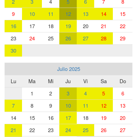
2
3
4
5
6
7
8
9
10
11
12
13
14
15
16
17
18
19
20
21
22
23
24
25
26
27
28
29
30
Julio 2025
Lu
Ma
Mi
Ju
Vi
Sa
Do
1
2
3
4
5
6
7
8
9
10
11
12
13
14
15
16
17
18
19
20
21
22
23
24
25
26
27