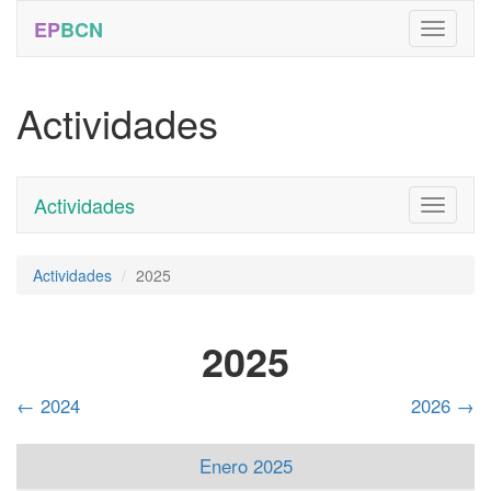
EP
BCN
Actividades
Actividades
Toggle
navigati
Actividades
2025
2025
←
2024
2026
→
Enero 2025