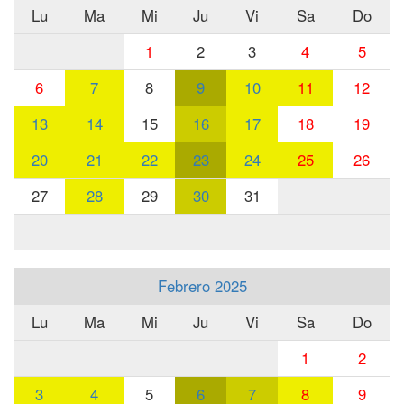
Lu
Ma
Mi
Ju
Vi
Sa
Do
1
2
3
4
5
6
7
8
9
10
11
12
13
14
15
16
17
18
19
20
21
22
23
24
25
26
27
28
29
30
31
Febrero 2025
Lu
Ma
Mi
Ju
Vi
Sa
Do
1
2
3
4
5
6
7
8
9