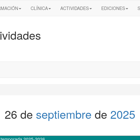
RMACIÓN
CLÍNICA
ACTIVIDADES
EDICIONES
ividades
26 de
septiembre
de
2025
,
temporada 2025-2026