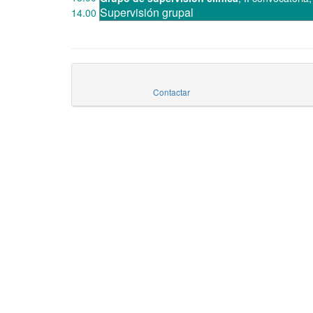
Supervisión grupal
14.00
Contactar