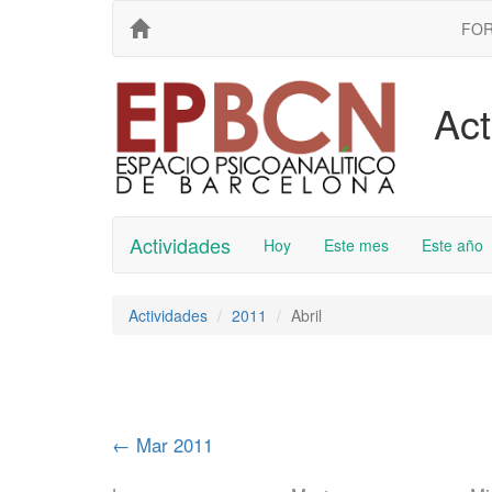
FO
Act
Actividades
Hoy
Este mes
Este año
Actividades
2011
Abril
←
Mar 2011