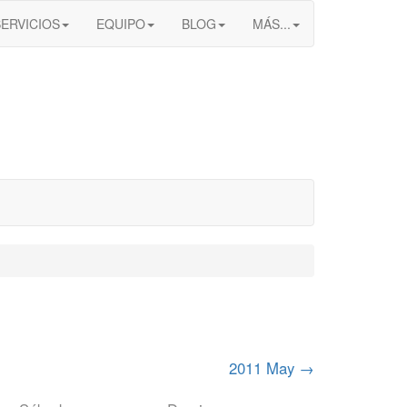
SERVICIOS
EQUIPO
BLOG
MÁS...
2011 May
→