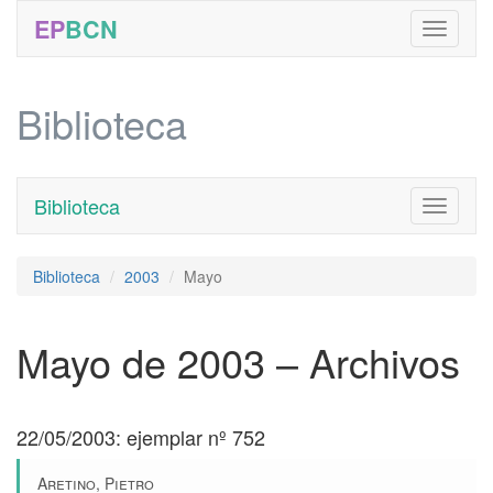
EP
BCN
Biblioteca
Biblioteca
Toggle
navigati
Biblioteca
2003
Mayo
Mayo de 2003 – Archivos
22/05/2003: ejemplar nº 752
Aretino, Pietro