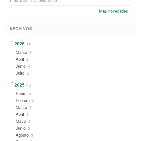
1ª ed.
Milano
:
Duomo
, 2025
Más novedades »
ARCHIVOS
2026
14
Marzo
6
Abril
2
Junio
4
Julio
2
2025
43
Enero
3
Febrero
2
Marzo
3
Abril
2
Mayo
6
Junio
5
Agosto
3