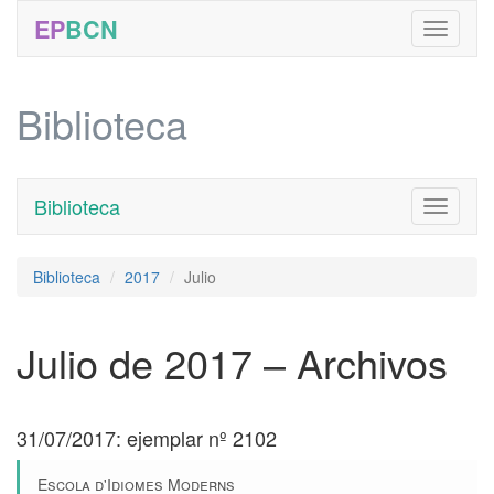
EP
BCN
Biblioteca
Biblioteca
Toggle
navigati
Biblioteca
2017
Julio
Julio de 2017 – Archivos
31/07/2017: ejemplar nº 2102
Escola d'Idiomes Moderns