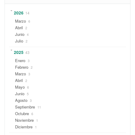
2026
14
Marzo
6
Abril
2
Junio
4
Julio
2
2025
43
Enero
3
Febrero
2
Marzo
3
Abril
2
Mayo
6
Junio
5
Agosto
3
Septiembre
11
Octubre
6
Noviembre
1
Diciembre
1