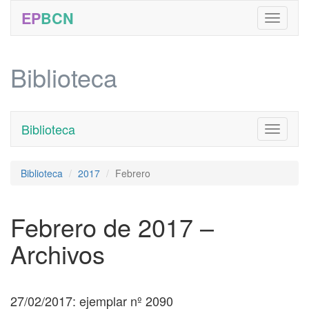
EP
BCN
Biblioteca
Biblioteca
Toggle
navigati
Biblioteca
2017
Febrero
Febrero de 2017 –
Archivos
27/02/2017: ejemplar nº 2090