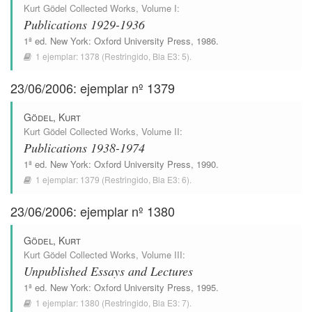
Kurt Gödel Collected Works
, Volume I:
Publications 1929-1936
1ª ed.
New York
:
Oxford University Press
, 1986.
1 ejemplar:
1378
(Restringido,
Bla E3: 5
).
23/06/2006: ejemplar nº 1379
Gödel, Kurt
Kurt Gödel Collected Works
, Volume II:
Publications 1938-1974
1ª ed.
New York
:
Oxford University Press
, 1990.
1 ejemplar:
1379
(Restringido,
Bla E3: 6
).
23/06/2006: ejemplar nº 1380
Gödel, Kurt
Kurt Gödel Collected Works
, Volume III:
Unpublished Essays and Lectures
1ª ed.
New York
:
Oxford University Press
, 1995.
1 ejemplar:
1380
(Restringido,
Bla E3: 7
).