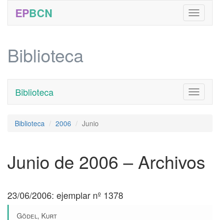
EP
BCN
Biblioteca
Biblioteca
Toggle
navigati
Biblioteca
2006
Junio
Junio de 2006 – Archivos
23/06/2006: ejemplar nº 1378
Gödel, Kurt