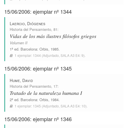
15/06/2006: ejemplar nº 1344
Laercio, Diógenes
Historia del Pensamiento
, 81:
Vidas de los más ilustres filósofos griegos
Volumen II
1ª ed.
Barcelona
:
Orbis
, 1985.
1 ejemplar:
1344
(Adjuntado,
SALA A3 E4: 9
).
15/06/2006: ejemplar nº 1345
Hume, David
Historia del Pensamiento
, 17:
Tratado de la naturaleza humana I
2ª ed.
Barcelona
:
Orbis
, 1984.
1 ejemplar:
1345
(Adjuntado,
SALA A3 E4: 10
).
15/06/2006: ejemplar nº 1346