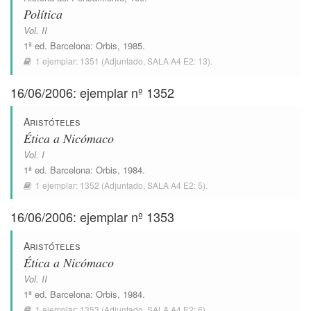
Política
Vol. II
1ª ed.
Barcelona
:
Orbis
, 1985.
1 ejemplar:
1351
(Adjuntado,
SALA A4 E2: 13
).
16/06/2006: ejemplar nº 1352
Aristóteles
Ética a Nicómaco
Vol. I
1ª ed.
Barcelona
:
Orbis
, 1984.
1 ejemplar:
1352
(Adjuntado,
SALA A4 E2: 5
).
16/06/2006: ejemplar nº 1353
Aristóteles
Ética a Nicómaco
Vol. II
1ª ed.
Barcelona
:
Orbis
, 1984.
1 ejemplar:
1353
(Adjuntado,
SALA A4 E2: 6
).