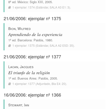
8ª ed.
México
:
Siglo XXI
, 2005.
1 ejemplar:
1374
(Estándar,
SALA A3 E1: 3
).
21/06/2006: ejemplar nº 1375
Bion, Wilfred
Aprendiendo de la experiencia
1ª ed.
Barcelona
:
Paidós
, 1980.
1 ejemplar:
1375
(Estándar,
SALA A2 E5D: 35
).
21/06/2006: ejemplar nº 1377
Lacan, Jacques
El triunfo de la religión
1ª ed.
Buenos Aires
:
Paidós
, 2005.
1 ejemplar:
1377
(Adjuntado,
Bla E4: 20
).
16/06/2006: ejemplar nº 1366
Stewart, Ian