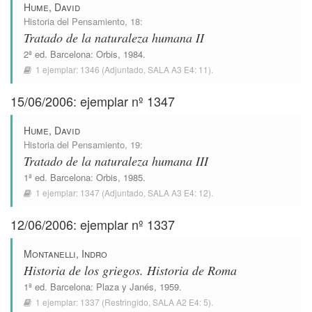
Hume, David
Historia del Pensamiento
, 18:
Tratado de la naturaleza humana II
2ª ed.
Barcelona
:
Orbis
, 1984.
1 ejemplar:
1346
(Adjuntado,
SALA A3 E4: 11
).
15/06/2006: ejemplar nº 1347
Hume, David
Historia del Pensamiento
, 19:
Tratado de la naturaleza humana III
1ª ed.
Barcelona
:
Orbis
, 1985.
1 ejemplar:
1347
(Adjuntado,
SALA A3 E4: 12
).
12/06/2006: ejemplar nº 1337
Montanelli, Indro
Historia de los griegos. Historia de Roma
1ª ed.
Barcelona
:
Plaza y Janés
, 1959.
1 ejemplar:
1337
(Restringido,
SALA A2 E4: 5
).