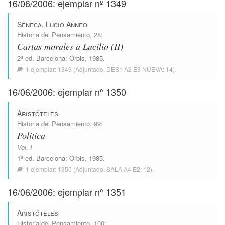
16/06/2006: ejemplar nº 1349
Séneca, Lucio Anneo
Historia del Pensamiento
, 28:
Cartas morales a Lucilio (II)
2ª ed.
Barcelona
:
Orbis
, 1985.
1 ejemplar:
1349
(Adjuntado,
DES1 A2 E3 NUEVA: 14
).
16/06/2006: ejemplar nº 1350
Aristóteles
Historia del Pensamiento
, 99:
Política
Vol. I
1ª ed.
Barcelona
:
Orbis
, 1985.
1 ejemplar:
1350
(Adjuntado,
SALA A4 E2: 12
).
16/06/2006: ejemplar nº 1351
Aristóteles
Historia del Pensamiento
, 100: