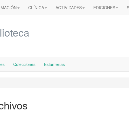
RMACIÓN
CLÍNICA
ACTIVIDADES
EDICIONES
lioteca
res
Colecciones
Estanterías
chivos