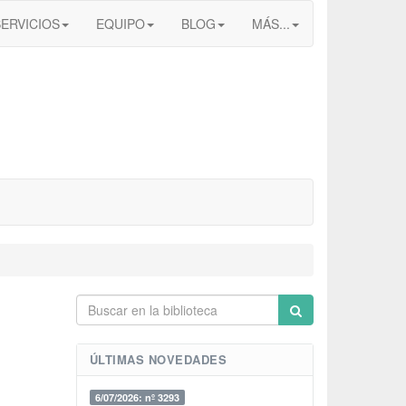
SERVICIOS
EQUIPO
BLOG
MÁS...
ÚLTIMAS NOVEDADES
6/07/2026: nº 3293