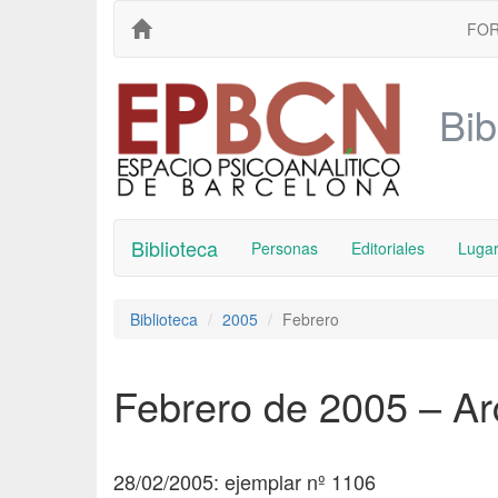
FO
Bib
Biblioteca
Personas
Editoriales
Luga
Biblioteca
2005
Febrero
Febrero de 2005 – Ar
28/02/2005: ejemplar nº 1106