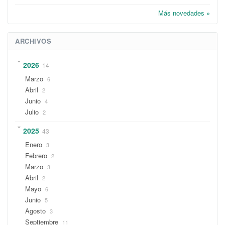
Más novedades »
ARCHIVOS
2026
14
Marzo
6
Abril
2
Junio
4
Julio
2
2025
43
Enero
3
Febrero
2
Marzo
3
Abril
2
Mayo
6
Junio
5
Agosto
3
Septiembre
11