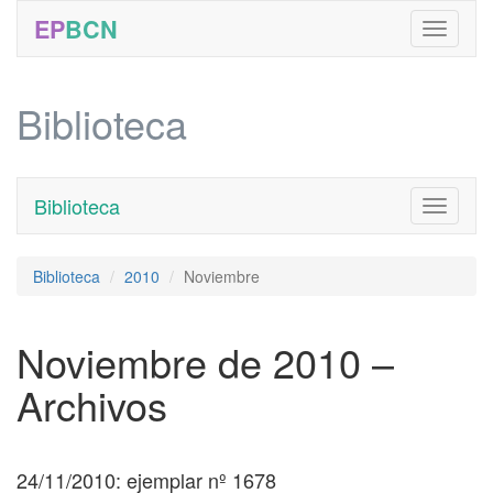
EP
BCN
Biblioteca
Biblioteca
Toggle
navigati
Biblioteca
2010
Noviembre
Noviembre de 2010 –
Archivos
24/11/2010: ejemplar nº 1678