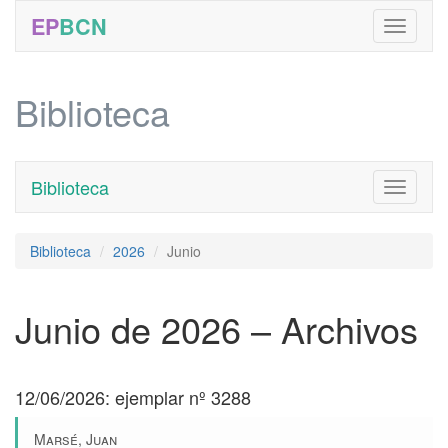
EP
BCN
Biblioteca
Biblioteca
Toggle
navigati
Biblioteca
2026
Junio
Junio de 2026 – Archivos
12/06/2026: ejemplar nº 3288
Marsé, Juan