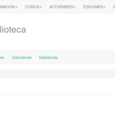
RMACIÓN
CLÍNICA
ACTIVIDADES
EDICIONES
lioteca
res
Colecciones
Estanterías
»