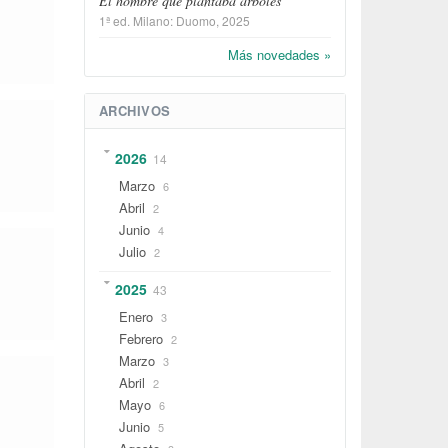
El hombre que plantaba árboles
1ª ed.
Milano
:
Duomo
, 2025
Más novedades »
ARCHIVOS
2026
14
Marzo
6
Abril
2
Junio
4
Julio
2
2025
43
Enero
3
Febrero
2
Marzo
3
Abril
2
Mayo
6
Junio
5