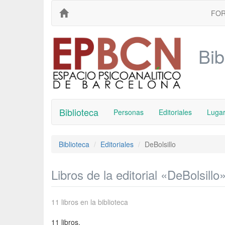
FO
Bib
Biblioteca
Personas
Editoriales
Luga
Biblioteca
Editoriales
DeBolsillo
Libros de la editorial «DeBolsillo
11 libros en la biblioteca
11 libros.