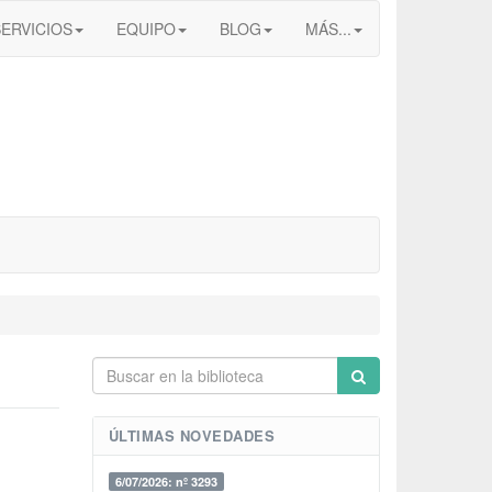
SERVICIOS
EQUIPO
BLOG
MÁS...
ÚLTIMAS NOVEDADES
6/07/2026: nº 3293