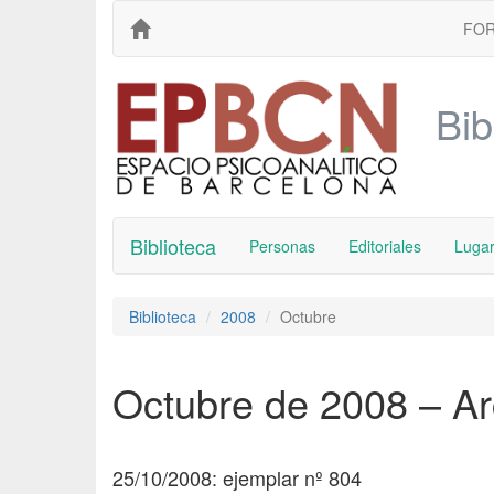
FO
Bib
Biblioteca
Personas
Editoriales
Luga
Biblioteca
2008
Octubre
Octubre de 2008 – Ar
25/10/2008: ejemplar nº 804