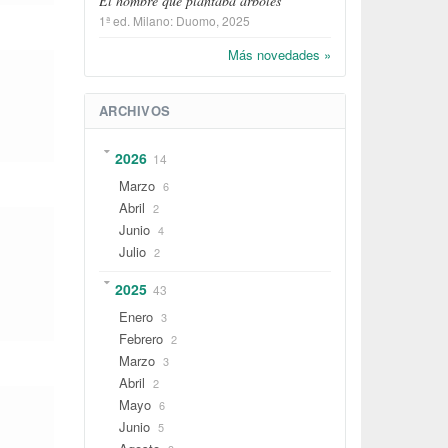
El hombre que plantaba árboles
1ª ed.
Milano
:
Duomo
, 2025
Más novedades »
ARCHIVOS
2026
14
Marzo
6
Abril
2
Junio
4
Julio
2
2025
43
Enero
3
Febrero
2
Marzo
3
Abril
2
Mayo
6
Junio
5