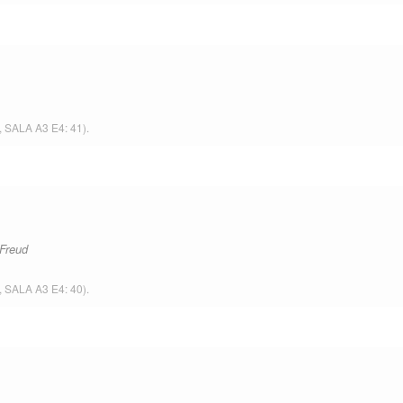
,
SALA A3 E4: 41
).
 Freud
,
SALA A3 E4: 40
).