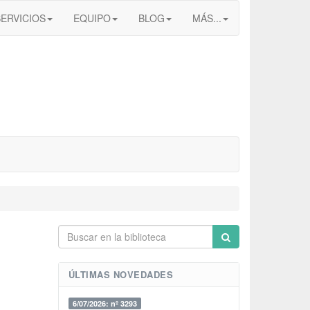
SERVICIOS
EQUIPO
BLOG
MÁS...
ÚLTIMAS NOVEDADES
6/07/2026: nº 3293