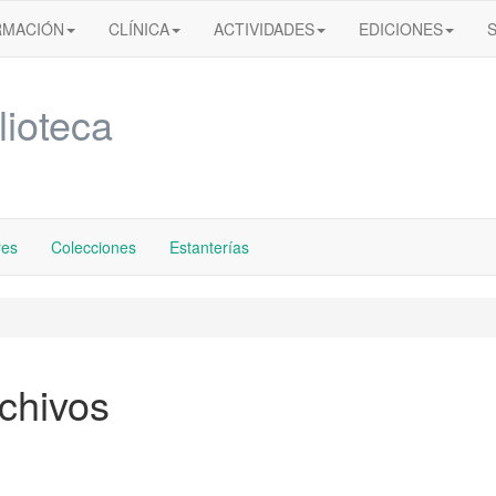
RMACIÓN
CLÍNICA
ACTIVIDADES
EDICIONES
lioteca
res
Colecciones
Estanterías
chivos