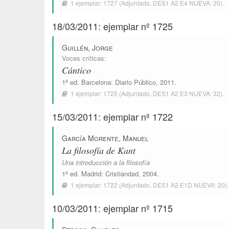
1 ejemplar:
1727
(Adjuntado,
DES1 A2 E4 NUEVA: 20
).
18/03/2011: ejemplar nº 1725
Guillén, Jorge
Voces críticas
:
Cántico
1ª ed.
Barcelona
:
Diario Público
, 2011.
1 ejemplar:
1725
(Adjuntado,
DES1 A2 E3 NUEVA: 32
).
15/03/2011: ejemplar nº 1722
García Morente, Manuel
La filosofía de Kant
Una introducción a la filosofía
1ª ed.
Madrid
:
Cristiandad
, 2004.
1 ejemplar:
1722
(Adjuntado,
DES1 A2 E1D NUEVA: 20
).
10/03/2011: ejemplar nº 1715