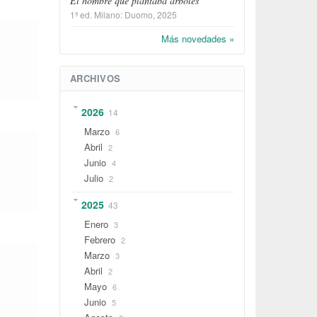
El hombre que plantaba árboles
1ª ed.
Milano
:
Duomo
, 2025
Más novedades »
ARCHIVOS
2026
14
Marzo
6
Abril
2
Junio
4
Julio
2
2025
43
Enero
3
Febrero
2
Marzo
3
Abril
2
Mayo
6
Junio
5