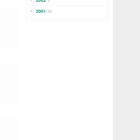
2002
3
2001
56