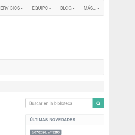
SERVICIOS
EQUIPO
BLOG
MÁS...
ÚLTIMAS NOVEDADES
6/07/2026: nº 3293