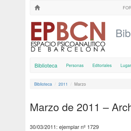
FO
Bib
Biblioteca
Personas
Editoriales
Luga
Biblioteca
2011
Marzo
Marzo de 2011 – Arc
30/03/2011: ejemplar nº 1729