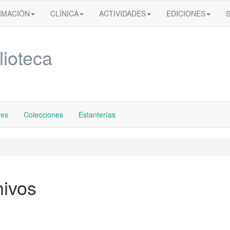
RMACIÓN
CLÍNICA
ACTIVIDADES
EDICIONES
lioteca
res
Colecciones
Estanterías
hivos