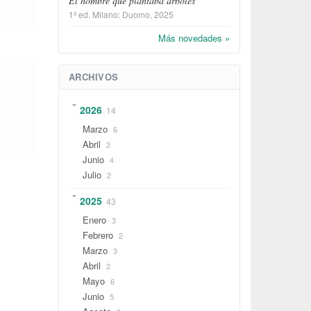
El hombre que plantaba árboles
1ª ed.
Milano
:
Duomo
, 2025
Más novedades »
ARCHIVOS
2026
14
Marzo
6
Abril
2
Junio
4
Julio
2
2025
43
Enero
3
Febrero
2
Marzo
3
Abril
2
Mayo
6
Junio
5