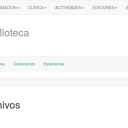
RMACIÓN
CLÍNICA
ACTIVIDADES
EDICIONES
lioteca
res
Colecciones
Estanterías
hivos