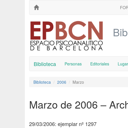
FO
Bib
Biblioteca
Personas
Editoriales
Luga
Biblioteca
2006
Marzo
Marzo de 2006 – Arc
29/03/2006: ejemplar nº 1297