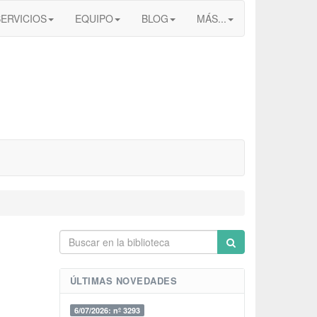
SERVICIOS
EQUIPO
BLOG
MÁS...
ÚLTIMAS NOVEDADES
6/07/2026: nº 3293