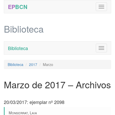
EP
BCN
Biblioteca
Biblioteca
Toggle
navigati
Biblioteca
2017
Marzo
Marzo de 2017 – Archivos
20/03/2017: ejemplar nº 2098
Monserrat, Laia