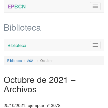
EP
BCN
Biblioteca
Biblioteca
Toggle
navigati
Biblioteca
2021
Octubre
Octubre de 2021 –
Archivos
25/10/2021: ejemplar nº 3078