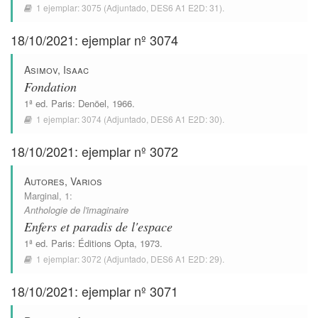
1 ejemplar:
3075
(Adjuntado,
DES6 A1 E2D: 31
).
18/10/2021: ejemplar nº 3074
Asimov, Isaac
Fondation
1ª ed.
Paris
:
Denöel
, 1966.
1 ejemplar:
3074
(Adjuntado,
DES6 A1 E2D: 30
).
18/10/2021: ejemplar nº 3072
Autores, Varios
Marginal
, 1:
Anthologie de l'imaginaire
Enfers et paradis de l'espace
1ª ed.
Paris
:
Éditions Opta
, 1973.
1 ejemplar:
3072
(Adjuntado,
DES6 A1 E2D: 29
).
18/10/2021: ejemplar nº 3071