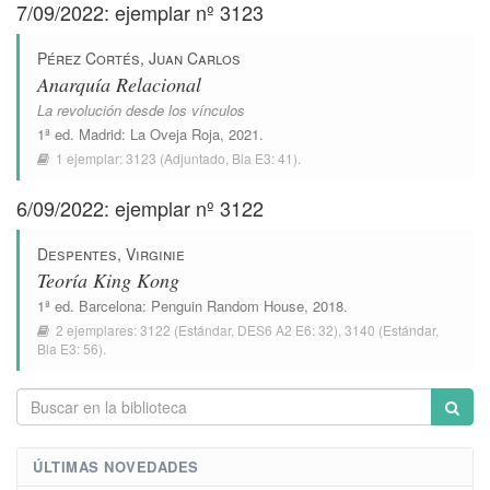
7/09/2022: ejemplar nº 3123
Pérez Cortés, Juan Carlos
Anarquía Relacional
La revolución desde los vínculos
1ª ed.
Madrid
:
La Oveja Roja
, 2021.
1 ejemplar:
3123
(Adjuntado,
Bla E3: 41
).
6/09/2022: ejemplar nº 3122
Despentes, Virginie
Teoría King Kong
1ª ed.
Barcelona
:
Penguin Random House
, 2018.
2 ejemplares:
3122
(Estándar,
DES6 A2 E6: 32
),
3140
(Estándar,
Bla E3: 56
).
ÚLTIMAS NOVEDADES