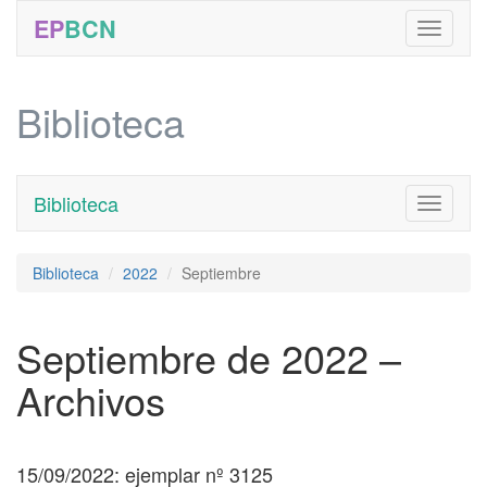
EP
BCN
Biblioteca
Biblioteca
Toggle
navigati
Biblioteca
2022
Septiembre
Septiembre de 2022 –
Archivos
15/09/2022: ejemplar nº 3125