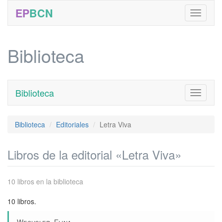
EP
BCN
Biblioteca
Biblioteca
Toggle
navigati
Biblioteca
Editoriales
Letra Viva
Libros de la editorial «Letra Viva»
10 libros en la biblioteca
10 libros.