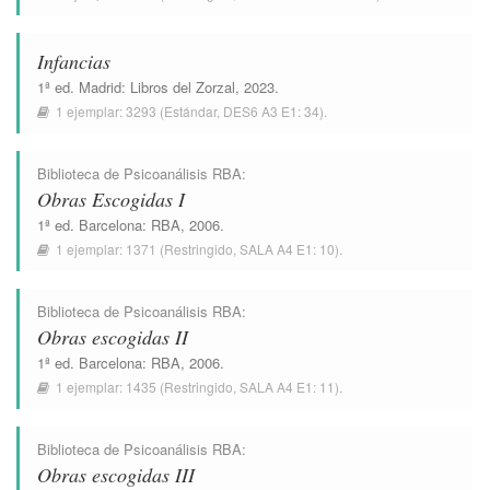
Infancias
1ª ed.
Madrid
:
Libros del Zorzal
, 2023.
1 ejemplar:
3293
(Estándar,
DES6 A3 E1: 34
).
Biblioteca de Psicoanálisis RBA
:
Obras Escogidas I
1ª ed.
Barcelona
:
RBA
, 2006.
1 ejemplar:
1371
(Restringido,
SALA A4 E1: 10
).
Biblioteca de Psicoanálisis RBA
:
Obras escogidas II
1ª ed.
Barcelona
:
RBA
, 2006.
1 ejemplar:
1435
(Restringido,
SALA A4 E1: 11
).
Biblioteca de Psicoanálisis RBA
:
Obras escogidas III