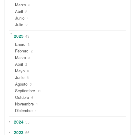
Marzo
6
Abril
2
Junio
4
Julio
2
2025
43
Enero
3
Febrero
2
Marzo
3
Abril
2
Mayo
6
Junio
5
Agosto
3
Septiembre
11
Octubre
6
Noviembre
1
Diciembre
1
2024
55
2023
66