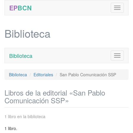
EP
BCN
Biblioteca
Biblioteca
Toggle
navigati
Biblioteca
Editoriales
San Pablo Comunicación SSP
Libros de la editorial «San Pablo
Comunicación SSP»
1 libro en la biblioteca
1 libro.