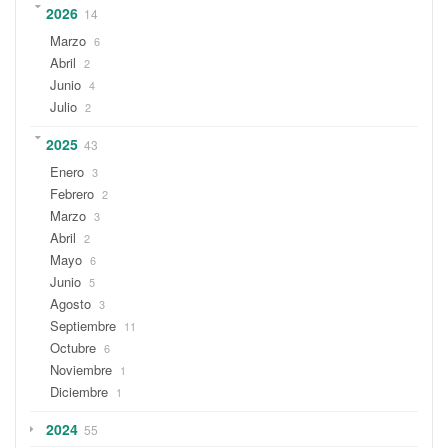
2026
14
Marzo
6
Abril
2
Junio
4
Julio
2
2025
43
Enero
3
Febrero
2
Marzo
3
Abril
2
Mayo
6
Junio
5
Agosto
3
Septiembre
11
Octubre
6
Noviembre
1
Diciembre
1
2024
55