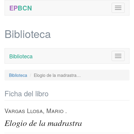
EP
BCN
Biblioteca
Biblioteca
Toggle
navigati
Biblioteca
Elogio de la madrastra…
Ficha del libro
Vargas Llosa, Mario
.
Elogio de la madrastra