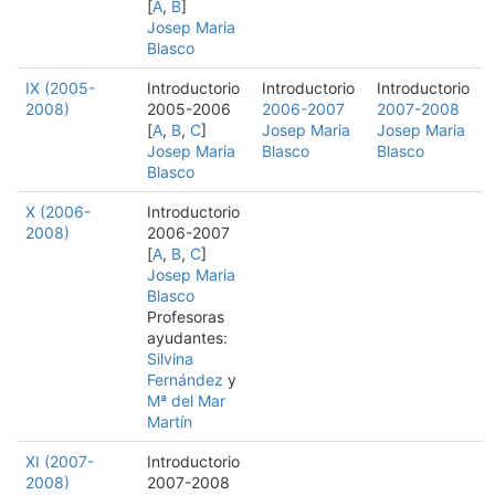
[
A
,
B
]
Josep Maria
Blasco
IX (2005-
Introductorio
Introductorio
Introductorio
2008)
2005-2006
2006-2007
2007-2008
[
A
,
B
,
C
]
Josep Maria
Josep Maria
Josep Maria
Blasco
Blasco
Blasco
X (2006-
Introductorio
2008)
2006-2007
[
A
,
B
,
C
]
Josep Maria
Blasco
Profesoras
ayudantes:
Silvina
Fernández
y
Mª del Mar
Martín
XI (2007-
Introductorio
2008)
2007-2008