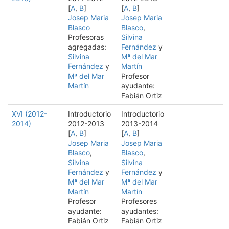
[
A
,
B
]
[
A
,
B
]
Josep Maria
Josep Maria
Blasco
Blasco
,
Profesoras
Silvina
agregadas:
Fernández
y
Silvina
Mª del Mar
Fernández
y
Martín
Mª del Mar
Profesor
Martín
ayudante:
Fabián Ortiz
XVI (2012-
Introductorio
Introductorio
2014)
2012-2013
2013-2014
[
A
,
B
]
[
A
,
B
]
Josep Maria
Josep Maria
Blasco
,
Blasco
,
Silvina
Silvina
Fernández
y
Fernández
y
Mª del Mar
Mª del Mar
Martín
Martín
Profesor
Profesores
ayudante:
ayudantes:
Fabián Ortiz
Fabián Ortiz