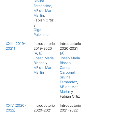
Silvina
Fernández
,
Mª del Mar
Martín
,
Fabián Ortiz
y
Olga
Palomino
XXIII (2019-
Introductorio
Introductorio
2021)
2019-2020
2020-2021
[
A
,
B
]
[
A
]
Josep Maria
Josep Maria
Blasco
y
Blasco
,
Mª del Mar
Carlos
Martín
Carbonell
,
Silvina
Fernández
,
Mª del Mar
Martín
y
Fabián Ortiz
XXIV (2020-
Introductorio
Introductorio
2022)
2020-2021
2021-2022