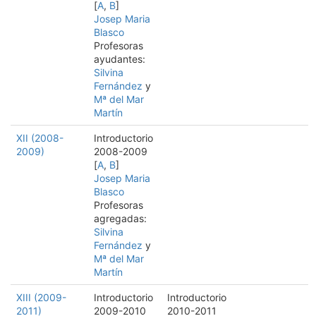
[
A
,
B
]
Josep Maria
Blasco
Profesoras
ayudantes:
Silvina
Fernández
y
Mª del Mar
Martín
XII (2008-
Introductorio
2009)
2008-2009
[
A
,
B
]
Josep Maria
Blasco
Profesoras
agregadas:
Silvina
Fernández
y
Mª del Mar
Martín
XIII (2009-
Introductorio
Introductorio
2011)
2009-2010
2010-2011