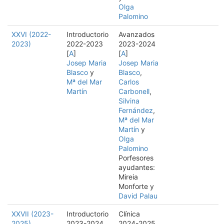
Olga
Palomino
XXVI (2022-
Introductorio
Avanzados
2023)
2022-2023
2023-2024
[
A
]
[
A
]
Josep Maria
Josep Maria
Blasco
y
Blasco
,
Mª del Mar
Carlos
Martín
Carbonell
,
Silvina
Fernández
,
Mª del Mar
Martín
y
Olga
Palomino
Porfesores
ayudantes:
Mireia
Monforte y
David Palau
XXVII (2023-
Introductorio
Clínica
2025)
2023-2024
2024-2025