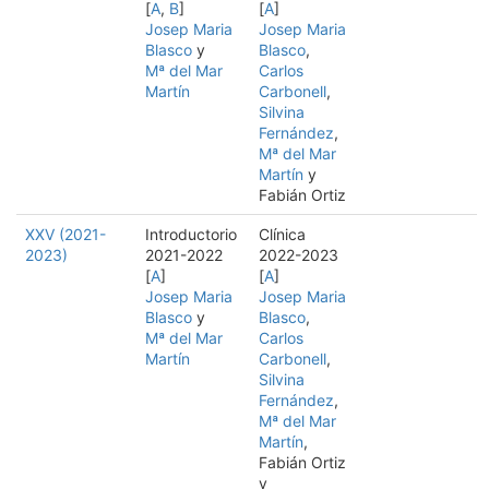
[
A
,
B
]
[
A
]
Josep Maria
Josep Maria
Blasco
y
Blasco
,
Mª del Mar
Carlos
Martín
Carbonell
,
Silvina
Fernández
,
Mª del Mar
Martín
y
Fabián Ortiz
XXV (2021-
Introductorio
Clínica
2023)
2021-2022
2022-2023
[
A
]
[
A
]
Josep Maria
Josep Maria
Blasco
y
Blasco
,
Mª del Mar
Carlos
Martín
Carbonell
,
Silvina
Fernández
,
Mª del Mar
Martín
,
Fabián Ortiz
y