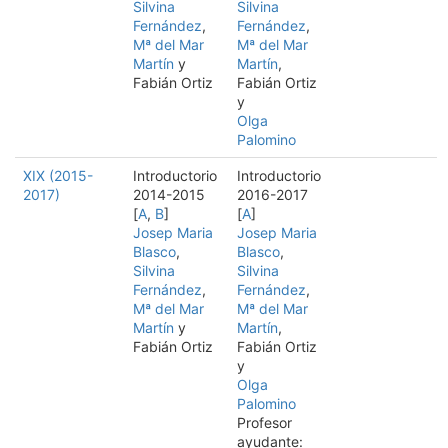
Silvina
Silvina
Fernández
,
Fernández
,
Mª del Mar
Mª del Mar
Martín
y
Martín
,
Fabián Ortiz
Fabián Ortiz
y
Olga
Palomino
XIX (2015-
Introductorio
Introductorio
2017)
2014-2015
2016-2017
[
A
,
B
]
[
A
]
Josep Maria
Josep Maria
Blasco
,
Blasco
,
Silvina
Silvina
Fernández
,
Fernández
,
Mª del Mar
Mª del Mar
Martín
y
Martín
,
Fabián Ortiz
Fabián Ortiz
y
Olga
Palomino
Profesor
ayudante: