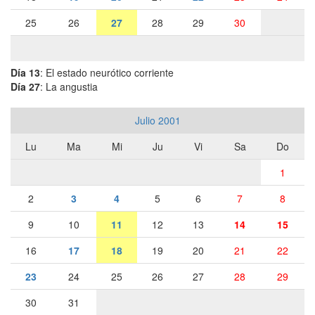
25
26
27
28
29
30
Día 13
: El estado neurótico corriente
Día 27
: La angustia
Julio 2001
Lu
Ma
Mi
Ju
Vi
Sa
Do
1
2
3
4
5
6
7
8
9
10
11
12
13
14
15
16
17
18
19
20
21
22
23
24
25
26
27
28
29
30
31