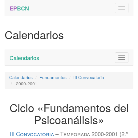
EP
BCN
Calendarios
Calendarios
Toggle
navigati
Calendarios
Fundamentos
III Convocatoria
2000-2001
Ciclo «Fundamentos del
Psicoanálisis»
III Convocatoria
– Temporada 2000-2001 (2.º