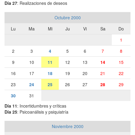
Día 27
: Realizaciones de deseos
Octubre 2000
Lu
Ma
Mi
Ju
Vi
Sa
Do
1
2
3
4
5
6
7
8
9
10
11
12
13
14
15
16
17
18
19
20
21
22
23
24
25
26
27
28
29
30
31
Día 11
: Incertidumbres y críticas
Día 25
: Psicoanálisis y psiquiatría
Noviembre 2000