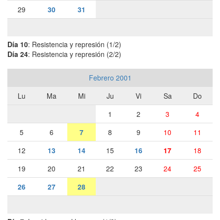
29
30
31
Día 10
: Resistencia y represión (1/2)
Día 24
: Resistencia y represión (2/2)
Febrero 2001
Lu
Ma
Mi
Ju
Vi
Sa
Do
1
2
3
4
5
6
7
8
9
10
11
12
13
14
15
16
17
18
19
20
21
22
23
24
25
26
27
28