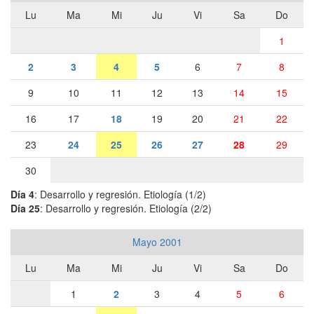
Lu
Ma
Mi
Ju
Vi
Sa
Do
1
2
3
4
5
6
7
8
9
10
11
12
13
14
15
16
17
18
19
20
21
22
23
24
25
26
27
28
29
30
Día 4
: Desarrollo y regresión. Etiología (1/2)
Día 25
: Desarrollo y regresión. Etiología (2/2)
Mayo 2001
Lu
Ma
Mi
Ju
Vi
Sa
Do
1
2
3
4
5
6