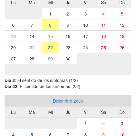
Lu
Ma
Mi
Ju
Vi
Sa
Do
1
2
3
4
5
6
7
8
9
10
11
12
13
14
15
16
17
18
19
20
21
22
23
24
25
26
27
28
29
30
Día 8
: El sentido de los síntomas (1/2)
Día 22
: El sentido de los síntomas (2/2)
Diciembre 2000
Lu
Ma
Mi
Ju
Vi
Sa
Do
1
2
3
4
5
6
7
8
9
10