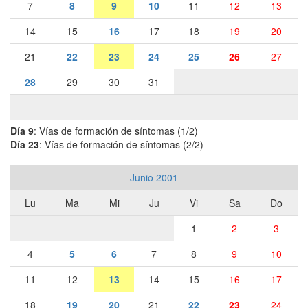
7
8
9
10
11
12
13
14
15
16
17
18
19
20
21
22
23
24
25
26
27
28
29
30
31
Día 9
: Vías de formación de síntomas (1/2)
Día 23
: Vías de formación de síntomas (2/2)
Junio 2001
Lu
Ma
Mi
Ju
Vi
Sa
Do
1
2
3
4
5
6
7
8
9
10
11
12
13
14
15
16
17
18
19
20
21
22
23
24