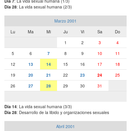
Día 7
: La vida sexual humana (1/3)
Día 28
: La vida sexual humana (2/3)
Marzo 2001
Lu
Ma
Mi
Ju
Vi
Sa
Do
1
2
3
4
5
6
7
8
9
10
11
12
13
14
15
16
17
18
19
20
21
22
23
24
25
26
27
28
29
30
31
Día 14
: La vida sexual humana (3/3)
Día 28
: Desarrollo de la libido y organizaciones sexuales
Abril 2001