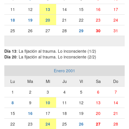
11
12
13
14
15
16
17
18
19
20
21
22
23
24
25
26
27
28
29
30
31
Día 13
: La fijación al trauma. Lo inconsciente (1/2)
Día 20
: La fijación al trauma. Lo inconsciente (2/2)
Enero 2001
Lu
Ma
Mi
Ju
Vi
Sa
Do
1
2
3
4
5
6
7
8
9
10
11
12
13
14
15
16
17
18
19
20
21
22
23
24
25
26
27
28