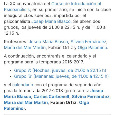
La XX convocatoria del
Curso de Introducción al
Servicios
Psicoanálisis
, en su primer año, se inicia con la clase
inaugural «Los sueños», impartida por el
Equipo
psicoanalista
Josep Maria Blasco
. Se abren dos
Noticias
grupos, los jueves de 21.00 a 22.15 h. y de 11.00 a
12.15 h.
Profesores:
Josep Maria Blasco
,
Silvina Fernández
,
María del Mar Martín
, Fabián Ortiz y
Olga Palomino
.
A continuación, encontrarás el calendario y el
programa para la temporada 2016-2017.
Grupo ‘A’ (Noches: jueves, de 21.00 a 22.15 h)
Grupo ‘B’ (Mañanas: jueves, de 11.00 a 12.15 h)
y el
calendario
con el programa de segundo año
para la temporada 2017-2018 (profesores:
Josep
Maria Blasco
,
Carlos Carbonell
,
Silvina Fernández
,
María del Mar Martín
,
Fabián Ortiz
,
Olga
Palomino
).