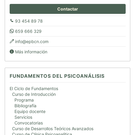
Contactar
93 454 89 78
659 666 329
info@epbcn.com
Más información
FUNDAMENTOS DEL PSICOANÁLISIS
El Ciclo de Fundamentos
Curso de Introducción
Programa
Bibliografía
Equipo docente
Servicios
Convocatorias
Curso de Desarrollos Teóricos Avanzados
Curso de Clínica Psicoanalítica