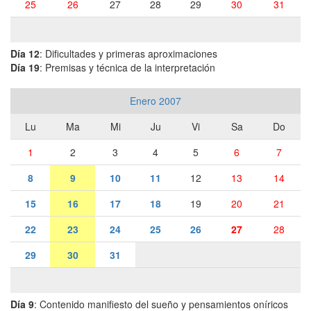
25
26
27
28
29
30
31
Día 12
: Dificultades y primeras aproximaciones
Día 19
: Premisas y técnica de la interpretación
Enero 2007
Lu
Ma
Mi
Ju
Vi
Sa
Do
1
2
3
4
5
6
7
8
9
10
11
12
13
14
15
16
17
18
19
20
21
22
23
24
25
26
27
28
29
30
31
Día 9
: Contenido manifiesto del sueño y pensamientos oníricos