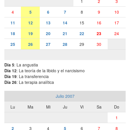
1
2
3
4
5
6
7
8
9
10
11
12
13
14
15
16
17
18
19
20
21
22
23
24
25
26
27
28
29
30
Día 5
: La angustia
Día 12
: La teoría de la libido y el narcisismo
Día 19
: La transferencia
Día 26
: La terapia analítica
Julio 2007
Lu
Ma
Mi
Ju
Vi
Sa
Do
1
2
3
4
5
6
7
8