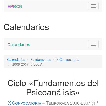
EP
BCN
Calendarios
Calendarios
Toggle
navigati
Calendarios
Fundamentos
X Convocatoria
2006-2007, grupo A
Ciclo «Fundamentos del
Psicoanálisis»
X Convocatoria
– Temporada 2006-2007 (1.º