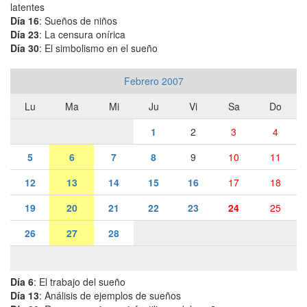
latentes
Día 16
: Sueños de niños
Día 23
: La censura onírica
Día 30
: El simbolismo en el sueño
Febrero 2007
Lu
Ma
Mi
Ju
Vi
Sa
Do
1
2
3
4
5
6
7
8
9
10
11
12
13
14
15
16
17
18
19
20
21
22
23
24
25
26
27
28
Día 6
: El trabajo del sueño
Día 13
: Análisis de ejemplos de sueños