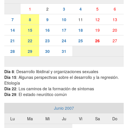
1
2
3
4
5
6
7
8
9
10
11
12
13
14
15
16
17
18
19
20
21
22
23
24
25
26
27
28
29
30
31
Día 8
: Desarrollo libidinal y organizaciones sexuales
Día 15
: Algunas perspectivas sobre el desarrollo y la regresión.
Etiología
Día 22
: Los caminos de la formación de síntomas
Día 29
: El estado neurótico común
Junio 2007
Lu
Ma
Mi
Ju
Vi
Sa
Do