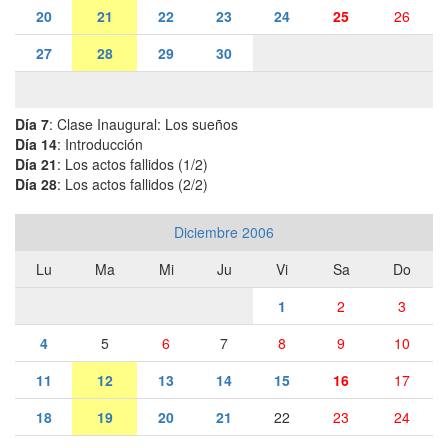
20
21
22
23
24
25
26
27
28
29
30
Día 7
: Clase Inaugural: Los sueños
Día 14
: Introducción
Día 21
: Los actos fallidos (1/2)
Día 28
: Los actos fallidos (2/2)
Diciembre 2006
Lu
Ma
Mi
Ju
Vi
Sa
Do
1
2
3
4
5
6
7
8
9
10
11
12
13
14
15
16
17
18
19
20
21
22
23
24