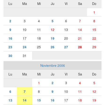
Lu
Ma
Mi
Ju
Vi
Sa
Do
1
2
3
4
5
6
7
8
9
10
11
12
13
14
15
16
17
18
19
20
21
22
23
24
25
26
27
28
29
30
31
Noviembre 2006
Lu
Ma
Mi
Ju
Vi
Sa
Do
1
2
3
4
5
6
7
8
9
10
11
12
13
14
15
16
17
18
19