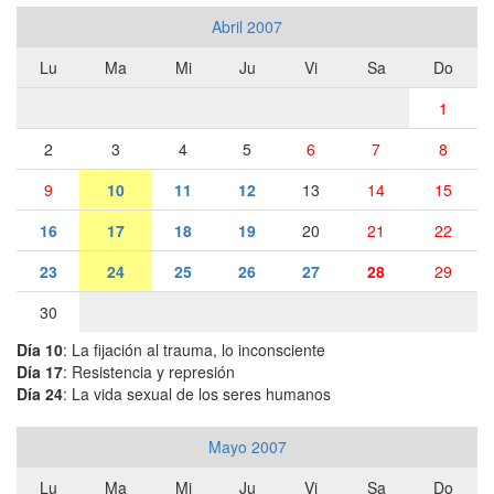
Abril 2007
Lu
Ma
Mi
Ju
Vi
Sa
Do
1
2
3
4
5
6
7
8
9
10
11
12
13
14
15
16
17
18
19
20
21
22
23
24
25
26
27
28
29
30
Día 10
: La fijación al trauma, lo inconsciente
Día 17
: Resistencia y represión
Día 24
: La vida sexual de los seres humanos
Mayo 2007
Lu
Ma
Mi
Ju
Vi
Sa
Do