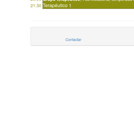
Terapéutico 1
21.30
Contactar