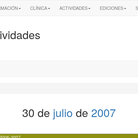
RMACIÓN
CLÍNICA
ACTIVIDADES
EDICIONES
ividades
30 de
julio
de
2007
2006-2007