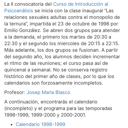
La II convocatoria del
Curso de Introducción al
Servicios
Psicoanálisis
se inicia con la clase inaugural “Las
relaciones sexuales adultas contra el monopolio de
Equipo
la ternura”, impartida el 23 de octubre de 1998 por
Noticias
Emilio González. Se abren dos grupos para atender
a la demanda, el primero los martes de 20:30 a
22:30 y el segundo los miercoles de 20:15 a 22:15.
Más adelante, los dos grupos se fusionan. A partir
del segundo año, los alumnos deciden incrementar
el ritmo de las reuniones; el curso pasa así de
quincenal a semanal. No se conserva registro
histórico del primer año de clases, por lo que los
calendarios son forzosamente incompletos.
Profesor:
Josep Maria Blasco
A continuación, encontrarás el calendario
(incompleto) y el programa para las temporadas
1998-1999, 1999-2000 y 2000-2001.
Calendario 1998-1999