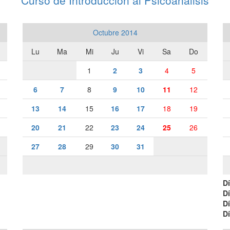
Curso de Introducción al Psicoanálisis
Octubre 2014
Lu
Ma
Mi
Ju
Vi
Sa
Do
1
2
3
4
5
6
7
8
9
10
11
12
13
14
15
16
17
18
19
20
21
22
23
24
25
26
27
28
29
30
31
Dí
Dí
Dí
Dí