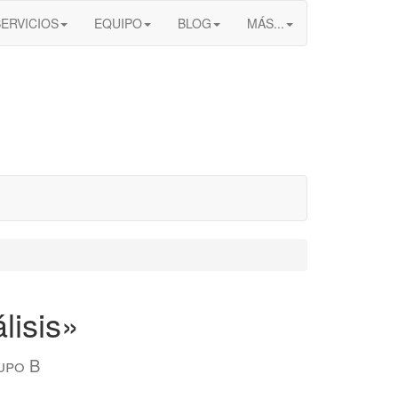
SERVICIOS
EQUIPO
BLOG
MÁS...
lisis»
upo B