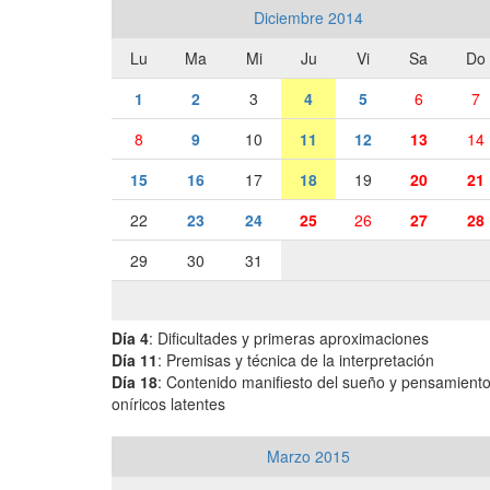
Diciembre 2014
Lu
Ma
Mi
Ju
Vi
Sa
Do
1
2
3
4
5
6
7
8
9
10
11
12
13
14
15
16
17
18
19
20
21
22
23
24
25
26
27
28
29
30
31
Día 4
: Dificultades y primeras aproximaciones
Día 11
: Premisas y técnica de la interpretación
Día 18
: Contenido manifiesto del sueño y pensamient
oníricos latentes
Marzo 2015