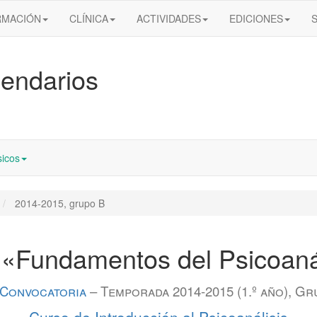
RMACIÓN
CLÍNICA
ACTIVIDADES
EDICIONES
endarios
icos
2014-2015, grupo B
 «Fundamentos del Psicoaná
I Convocatoria
– Temporada 2014-2015 (1.º año), Gr