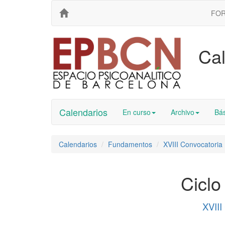
FO
Cal
Calendarios
En curso
Archivo
Bás
Calendarios
Fundamentos
XVIII Convocatoria
Ciclo
XVII