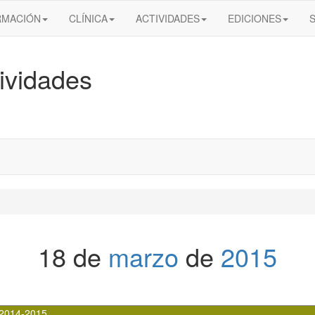
RMACIÓN
CLÍNICA
ACTIVIDADES
EDICIONES
ividades
18 de
marzo
de
2015
2014-2015