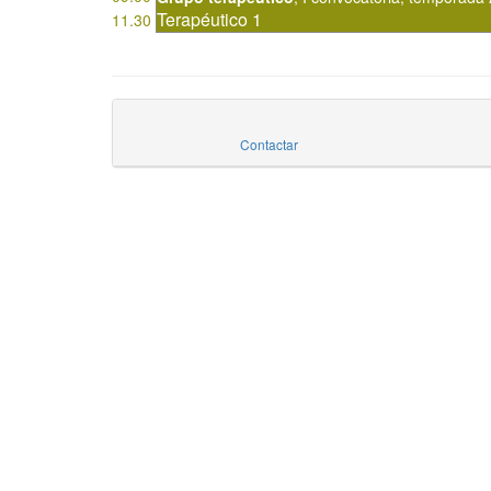
Terapéutico 1
11.30
Contactar