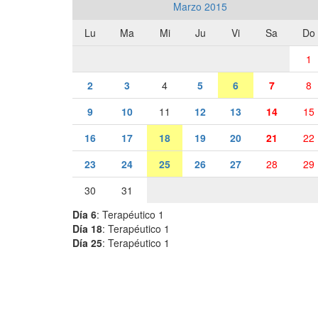
Marzo 2015
Lu
Ma
Mi
Ju
Vi
Sa
Do
1
2
3
4
5
6
7
8
9
10
11
12
13
14
15
16
17
18
19
20
21
22
23
24
25
26
27
28
29
30
31
Día 6
: Terapéutico 1
Día 18
: Terapéutico 1
Día 25
: Terapéutico 1