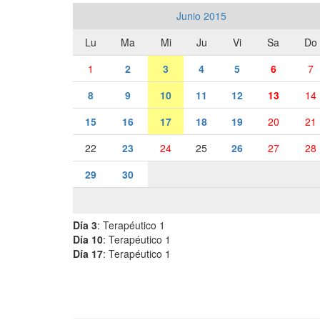
Junio 2015
Lu
Ma
Mi
Ju
Vi
Sa
Do
1
2
3
4
5
6
7
8
9
10
11
12
13
14
15
16
17
18
19
20
21
22
23
24
25
26
27
28
29
30
Día 3
: Terapéutico 1
Día 10
: Terapéutico 1
Día 17
: Terapéutico 1