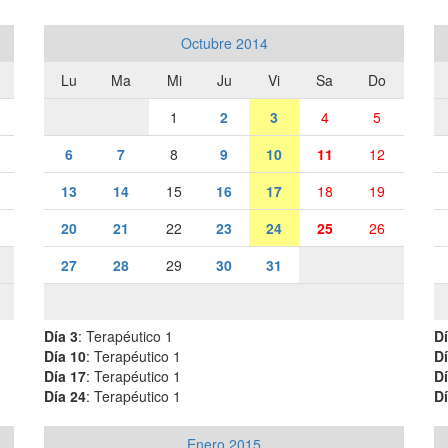
Octubre 2014
Lu
Ma
Mi
Ju
Vi
Sa
Do
1
2
3
4
5
6
7
8
9
10
11
12
13
14
15
16
17
18
19
20
21
22
23
24
25
26
27
28
29
30
31
Día 3
: Terapéutico 1
Dí
Día 10
: Terapéutico 1
Dí
Día 17
: Terapéutico 1
Dí
Día 24
: Terapéutico 1
Dí
Enero 2015