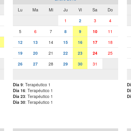
Lu
Ma
Mi
Ju
Vi
Sa
Do
1
2
3
4
5
6
7
8
9
10
11
12
13
14
15
16
17
18
19
20
21
22
23
24
25
26
27
28
29
30
31
Día 9
: Terapéutico 1
Dí
Día 16
: Terapéutico 1
Dí
Día 23
: Terapéutico 1
Dí
Día 30
: Terapéutico 1