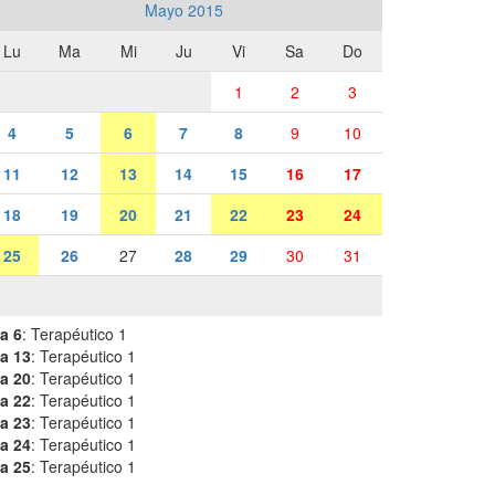
Mayo 2015
Lu
Ma
Mi
Ju
Vi
Sa
Do
1
2
3
4
5
6
7
8
9
10
11
12
13
14
15
16
17
18
19
20
21
22
23
24
25
26
27
28
29
30
31
a 6
: Terapéutico 1
a 13
: Terapéutico 1
a 20
: Terapéutico 1
a 22
: Terapéutico 1
a 23
: Terapéutico 1
a 24
: Terapéutico 1
a 25
: Terapéutico 1