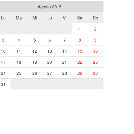
Agosto 2015
Lu
Ma
Mi
Ju
Vi
Sa
Do
1
2
3
4
5
6
7
8
9
10
11
12
13
14
15
16
17
18
19
20
21
22
23
24
25
26
27
28
29
30
31