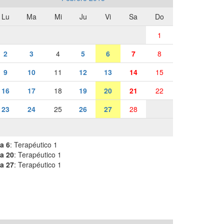
Lu
Ma
Mi
Ju
Vi
Sa
Do
1
2
3
4
5
6
7
8
9
10
11
12
13
14
15
16
17
18
19
20
21
22
23
24
25
26
27
28
a 6
: Terapéutico 1
a 20
: Terapéutico 1
a 27
: Terapéutico 1