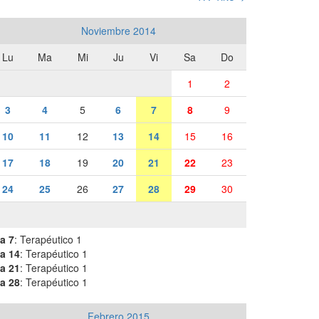
Noviembre 2014
Lu
Ma
Mi
Ju
Vi
Sa
Do
1
2
3
4
5
6
7
8
9
10
11
12
13
14
15
16
17
18
19
20
21
22
23
24
25
26
27
28
29
30
a 7
: Terapéutico 1
a 14
: Terapéutico 1
a 21
: Terapéutico 1
a 28
: Terapéutico 1
Febrero 2015