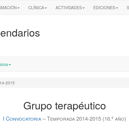
RMACIÓN
CLÍNICA
ACTIVIDADES
EDICIONES
endarios
icos
14-2015
Grupo terapéutico
I Convocatoria
– Temporada 2014-2015 (16.º año)