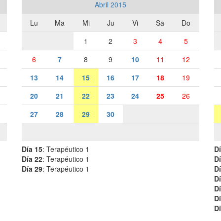
Abril 2015
Lu
Ma
Mi
Ju
Vi
Sa
Do
1
2
3
4
5
6
7
8
9
10
11
12
13
14
15
16
17
18
19
20
21
22
23
24
25
26
27
28
29
30
Día 15
: Terapéutico 1
Dí
Día 22
: Terapéutico 1
Dí
Día 29
: Terapéutico 1
Dí
Dí
Dí
Dí
Dí