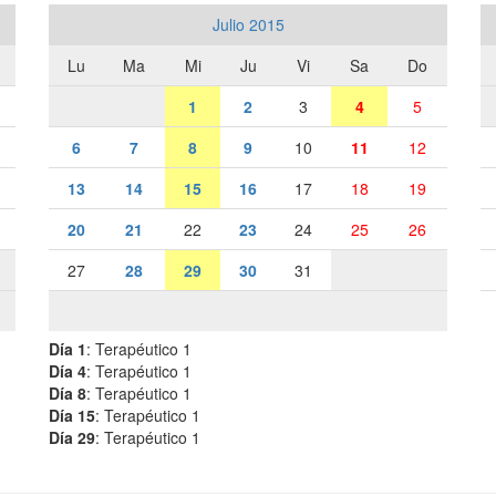
Julio 2015
Lu
Ma
Mi
Ju
Vi
Sa
Do
1
2
3
4
5
6
7
8
9
10
11
12
13
14
15
16
17
18
19
20
21
22
23
24
25
26
27
28
29
30
31
Día 1
: Terapéutico 1
Día 4
: Terapéutico 1
Día 8
: Terapéutico 1
Día 15
: Terapéutico 1
Día 29
: Terapéutico 1