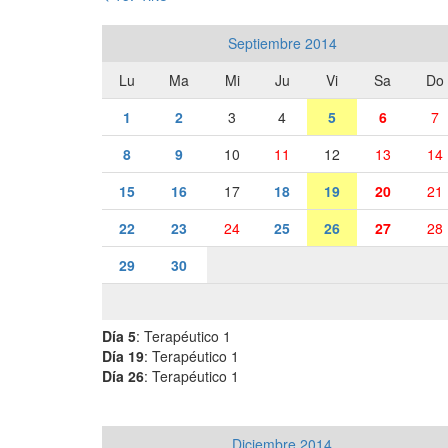
Septiembre 2014
Lu
Ma
Mi
Ju
Vi
Sa
Do
1
2
3
4
5
6
7
8
9
10
11
12
13
14
15
16
17
18
19
20
21
22
23
24
25
26
27
28
29
30
Día 5
: Terapéutico 1
Día 19
: Terapéutico 1
Día 26
: Terapéutico 1
Diciembre 2014