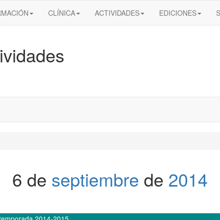
RMACIÓN
CLÍNICA
ACTIVIDADES
EDICIONES
ividades
6 de
septiembre
de
2014
temporada 2014-2015