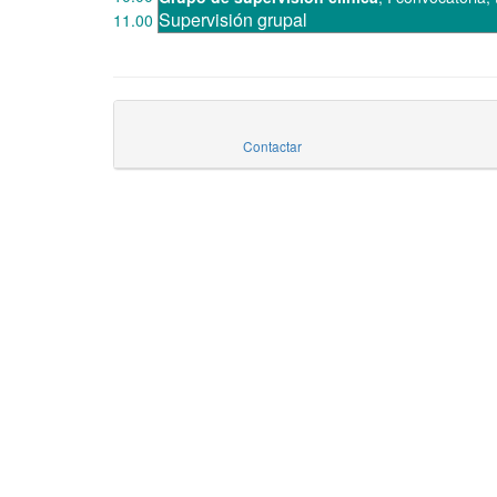
Supervisión grupal
11.00
Contactar