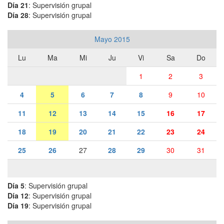
Día 21
: Supervisión grupal
Día 28
: Supervisión grupal
Mayo 2015
Lu
Ma
Mi
Ju
Vi
Sa
Do
1
2
3
4
5
6
7
8
9
10
11
12
13
14
15
16
17
18
19
20
21
22
23
24
25
26
27
28
29
30
31
Día 5
: Supervisión grupal
Día 12
: Supervisión grupal
Día 19
: Supervisión grupal