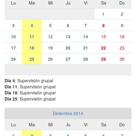
Lu
Ma
Mi
Ju
Vi
Sa
Do
1
2
3
4
5
6
7
8
9
10
11
12
13
14
15
16
17
18
19
20
21
22
23
24
25
26
27
28
29
30
Día 4
: Supervisión grupal
Día 11
: Supervisión grupal
Día 18
: Supervisión grupal
Día 25
: Supervisión grupal
Diciembre 2014
Lu
Ma
Mi
Ju
Vi
Sa
Do
1
2
3
4
5
6
7