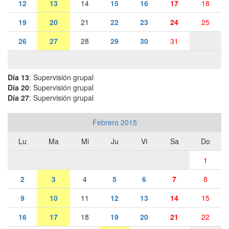
12
13
14
15
16
17
18
19
20
21
22
23
24
25
26
27
28
29
30
31
Día 13
: Supervisión grupal
Día 20
: Supervisión grupal
Día 27
: Supervisión grupal
Febrero 2015
Lu
Ma
Mi
Ju
Vi
Sa
Do
1
2
3
4
5
6
7
8
9
10
11
12
13
14
15
16
17
18
19
20
21
22