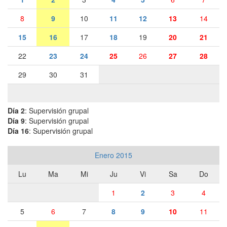
8
9
10
11
12
13
14
15
16
17
18
19
20
21
22
23
24
25
26
27
28
29
30
31
Día 2
: Supervisión grupal
Día 9
: Supervisión grupal
Día 16
: Supervisión grupal
Enero 2015
Lu
Ma
Mi
Ju
Vi
Sa
Do
1
2
3
4
5
6
7
8
9
10
11