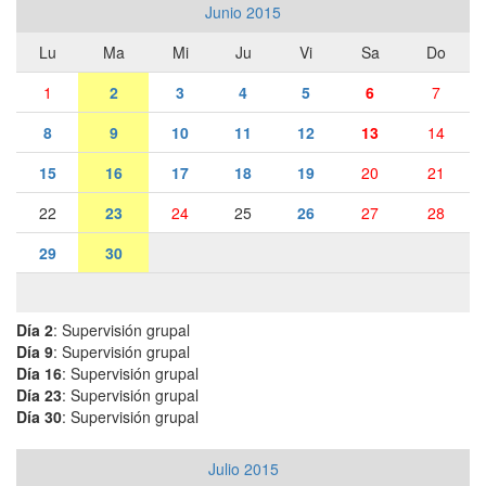
Junio 2015
Lu
Ma
Mi
Ju
Vi
Sa
Do
1
2
3
4
5
6
7
8
9
10
11
12
13
14
15
16
17
18
19
20
21
22
23
24
25
26
27
28
29
30
Día 2
: Supervisión grupal
Día 9
: Supervisión grupal
Día 16
: Supervisión grupal
Día 23
: Supervisión grupal
Día 30
: Supervisión grupal
Julio 2015