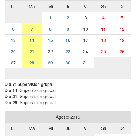
Lu
Ma
Mi
Ju
Vi
Sa
Do
1
2
3
4
5
6
7
8
9
10
11
12
13
14
15
16
17
18
19
20
21
22
23
24
25
26
27
28
29
30
31
Día 7
: Supervisión grupal
Día 14
: Supervisión grupal
Día 21
: Supervisión grupal
Día 28
: Supervisión grupal
Agosto 2015
Lu
Ma
Mi
Ju
Vi
Sa
Do