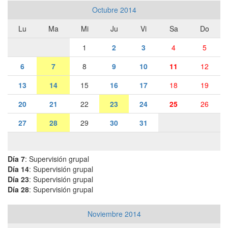
Octubre 2014
Lu
Ma
Mi
Ju
Vi
Sa
Do
1
2
3
4
5
6
7
8
9
10
11
12
13
14
15
16
17
18
19
20
21
22
23
24
25
26
27
28
29
30
31
Día 7
: Supervisión grupal
Día 14
: Supervisión grupal
Día 23
: Supervisión grupal
Día 28
: Supervisión grupal
Noviembre 2014