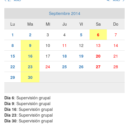
Septiembre 2014
Lu
Ma
Mi
Ju
Vi
Sa
Do
1
2
3
4
5
6
7
8
9
10
11
12
13
14
15
16
17
18
19
20
21
22
23
24
25
26
27
28
29
30
Día 6
: Supervisión grupal
Día 9
: Supervisión grupal
Día 16
: Supervisión grupal
Día 23
: Supervisión grupal
Día 30
: Supervisión grupal