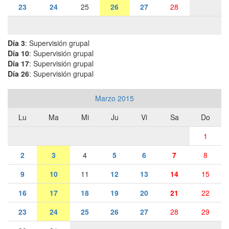
23
24
25
26
27
28
Día 3
: Supervisión grupal
Día 10
: Supervisión grupal
Día 17
: Supervisión grupal
Día 26
: Supervisión grupal
Marzo 2015
Lu
Ma
Mi
Ju
Vi
Sa
Do
1
2
3
4
5
6
7
8
9
10
11
12
13
14
15
16
17
18
19
20
21
22
23
24
25
26
27
28
29