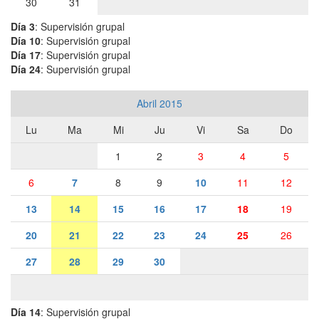
30
31
Día 3
: Supervisión grupal
Día 10
: Supervisión grupal
Día 17
: Supervisión grupal
Día 24
: Supervisión grupal
Abril 2015
Lu
Ma
Mi
Ju
Vi
Sa
Do
1
2
3
4
5
6
7
8
9
10
11
12
13
14
15
16
17
18
19
20
21
22
23
24
25
26
27
28
29
30
Día 14
: Supervisión grupal