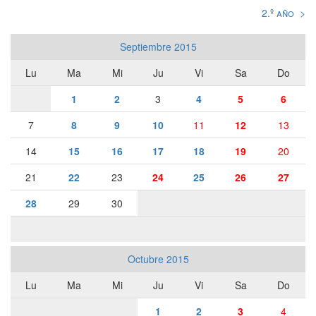
2.º año >
Septiembre 2015
Lu
Ma
Mi
Ju
Vi
Sa
Do
1
2
3
4
5
6
7
8
9
10
11
12
13
14
15
16
17
18
19
20
21
22
23
24
25
26
27
28
29
30
Octubre 2015
Lu
Ma
Mi
Ju
Vi
Sa
Do
1
2
3
4