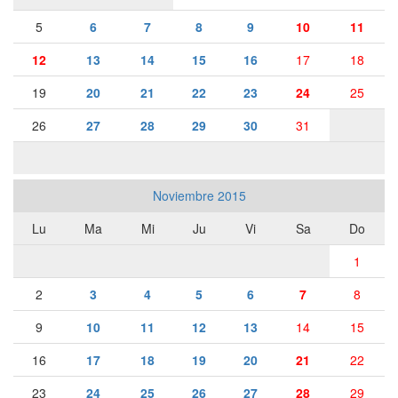
5
6
7
8
9
10
11
12
13
14
15
16
17
18
19
20
21
22
23
24
25
26
27
28
29
30
31
Noviembre 2015
Lu
Ma
Mi
Ju
Vi
Sa
Do
1
2
3
4
5
6
7
8
9
10
11
12
13
14
15
16
17
18
19
20
21
22
23
24
25
26
27
28
29