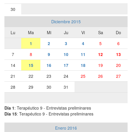
30
Diciembre 2015
Lu
Ma
Mi
Ju
Vi
Sa
Do
1
2
3
4
5
6
7
8
9
10
11
12
13
14
15
16
17
18
19
20
21
22
23
24
25
26
27
28
29
30
31
Día 1
: Terapéutico 9 - Entrevistas preliminares
Día 15
: Terapéutico 9 - Entrevistas preliminares
Enero 2016