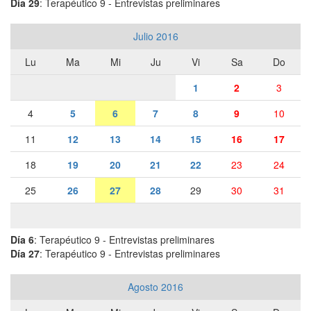
Día 29
: Terapéutico 9 - Entrevistas preliminares
Julio 2016
Lu
Ma
Mi
Ju
Vi
Sa
Do
1
2
3
4
5
6
7
8
9
10
11
12
13
14
15
16
17
18
19
20
21
22
23
24
25
26
27
28
29
30
31
Día 6
: Terapéutico 9 - Entrevistas preliminares
Día 27
: Terapéutico 9 - Entrevistas preliminares
Agosto 2016