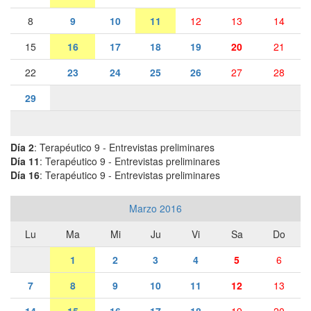
8
9
10
11
12
13
14
15
16
17
18
19
20
21
22
23
24
25
26
27
28
29
Día 2
: Terapéutico 9 - Entrevistas preliminares
Día 11
: Terapéutico 9 - Entrevistas preliminares
Día 16
: Terapéutico 9 - Entrevistas preliminares
Marzo 2016
Lu
Ma
Mi
Ju
Vi
Sa
Do
1
2
3
4
5
6
7
8
9
10
11
12
13