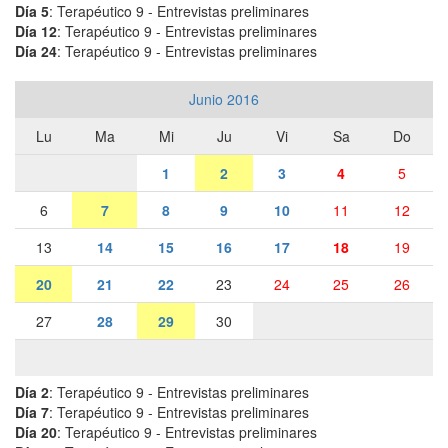
Día 5
: Terapéutico 9 - Entrevistas preliminares
Día 12
: Terapéutico 9 - Entrevistas preliminares
Día 24
: Terapéutico 9 - Entrevistas preliminares
Junio 2016
Lu
Ma
Mi
Ju
Vi
Sa
Do
1
2
3
4
5
6
7
8
9
10
11
12
13
14
15
16
17
18
19
20
21
22
23
24
25
26
27
28
29
30
Día 2
: Terapéutico 9 - Entrevistas preliminares
Día 7
: Terapéutico 9 - Entrevistas preliminares
Día 20
: Terapéutico 9 - Entrevistas preliminares