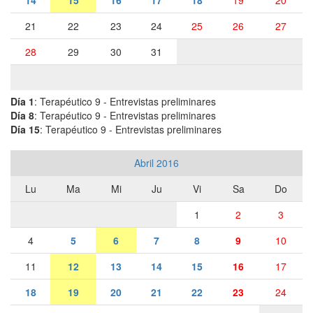
14
15
16
17
18
19
20
21
22
23
24
25
26
27
28
29
30
31
Día 1
: Terapéutico 9 - Entrevistas preliminares
Día 8
: Terapéutico 9 - Entrevistas preliminares
Día 15
: Terapéutico 9 - Entrevistas preliminares
Abril 2016
Lu
Ma
Mi
Ju
Vi
Sa
Do
1
2
3
4
5
6
7
8
9
10
11
12
13
14
15
16
17
18
19
20
21
22
23
24