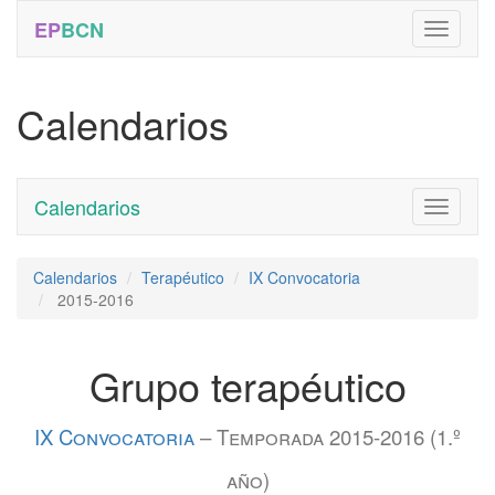
EP
BCN
Calendarios
Calendarios
Toggle
navigati
Calendarios
Terapéutico
IX Convocatoria
2015-2016
Grupo terapéutico
IX Convocatoria
– Temporada 2015-2016 (1.º
año)