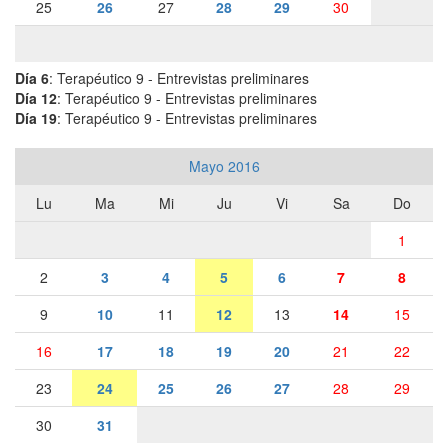
25
26
27
28
29
30
Día 6
: Terapéutico 9 - Entrevistas preliminares
Día 12
: Terapéutico 9 - Entrevistas preliminares
Día 19
: Terapéutico 9 - Entrevistas preliminares
Mayo 2016
Lu
Ma
Mi
Ju
Vi
Sa
Do
1
2
3
4
5
6
7
8
9
10
11
12
13
14
15
16
17
18
19
20
21
22
23
24
25
26
27
28
29
30
31