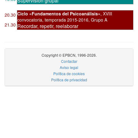
Supervisión grupal
Ciclo «Fundamentos del Psicoanálisis»
,
XVIII
20.30
convocatoria
,
temporada 2015-2016, Grupo A
21.30
Recordar, repetir, reelaborar
Copyright © EPBCN, 1996-2026.
Contactar
Aviso legal
Política de cookies
Política de privacidad