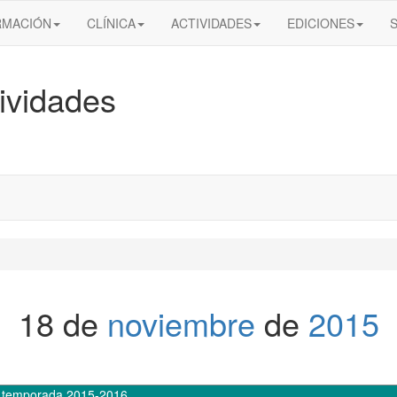
RMACIÓN
CLÍNICA
ACTIVIDADES
EDICIONES
ividades
18 de
noviembre
de
2015
,
temporada 2015-2016