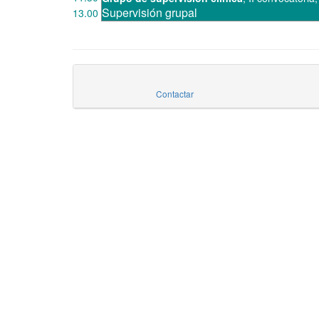
Supervisión grupal
13.00
Contactar